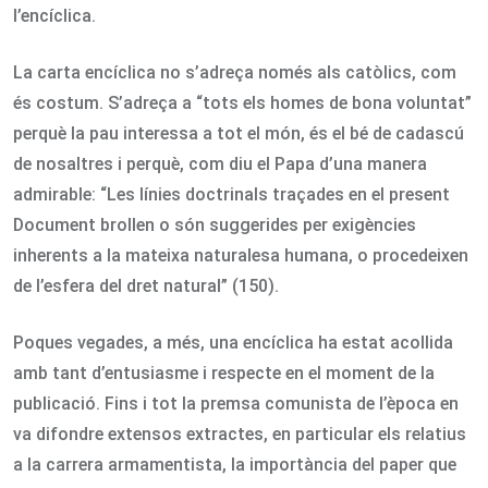
l’encíclica.
La carta encíclica no s’adreça només als catòlics, com
és costum. S’adreça a “tots els homes de bona voluntat”
perquè la pau interessa a tot el món, és el bé de cadascú
de nosaltres i perquè, com diu el Papa d’una manera
admirable: “Les línies doctrinals traçades en el present
Document brollen o són suggerides per exigències
inherents a la mateixa naturalesa humana, o procedeixen
de l’esfera del dret natural” (150).
Poques vegades, a més, una encíclica ha estat acollida
amb tant d’entusiasme i respecte en el moment de la
publicació. Fins i tot la premsa comunista de l’època en
va difondre extensos extractes, en particular els relatius
a la carrera armamentista, la importància del paper que