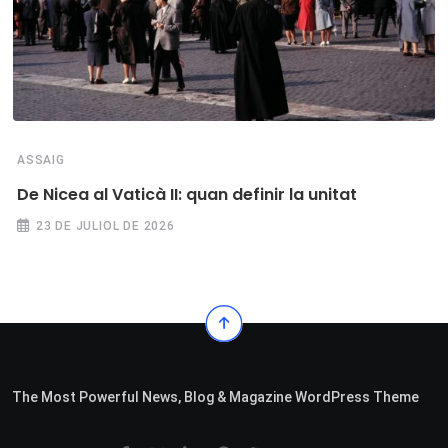
ASSAIG
De Nicea al Vaticà II: quan definir la unitat
23 DE JULIOL DE 2026
The Most Powerful News, Blog & Magazine WordPress Theme