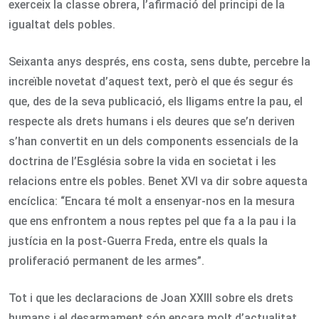
exerceix la classe obrera, l’afirmació del principi de la
igualtat dels pobles.
Seixanta anys després, ens costa, sens dubte, percebre la
increïble novetat d’aquest text, però el que és segur és
que, des de la seva publicació, els lligams entre la pau, el
respecte als drets humans i els deures que se’n deriven
s’han convertit en un dels components essencials de la
doctrina de l’Església sobre la vida en societat i les
relacions entre els pobles. Benet XVI va dir sobre aquesta
encíclica: “Encara té molt a ensenyar-nos en la mesura
que ens enfrontem a nous reptes pel que fa a la pau i la
justícia en la post-Guerra Freda, entre els quals la
proliferació permanent de les armes”.
Tot i que les declaracions de Joan XXIII sobre els drets
humans i el desarmament són encara molt d’actualitat,