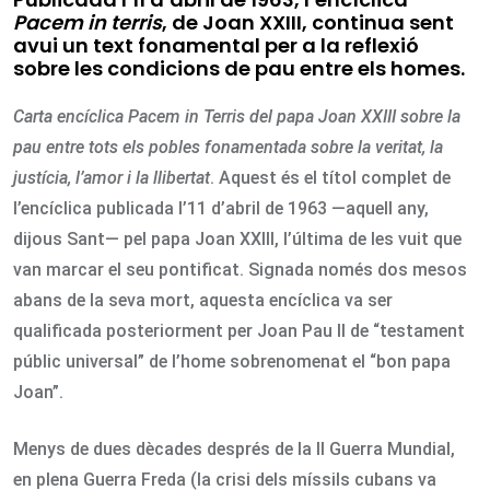
Pacem in terris
, de Joan XXIII, continua sent
avui un text fonamental per a la reflexió
sobre les condicions de pau entre els homes.
Carta encíclica Pacem in Terris del papa Joan XXIII sobre la
pau entre tots els pobles fonamentada sobre la veritat, la
justícia, l’amor i la llibertat
. Aquest és el títol complet de
l’encíclica publicada l’11 d’abril de 1963 —aquell any,
dijous Sant— pel papa Joan XXIII, l’última de les vuit que
van marcar el seu pontificat. Signada només dos mesos
abans de la seva mort, aquesta encíclica va ser
qualificada posteriorment per Joan Pau II de “testament
públic universal” de l’home sobrenomenat el “bon papa
Joan”.
Menys de dues dècades després de la II Guerra Mundial,
en plena Guerra Freda (la crisi dels míssils cubans va