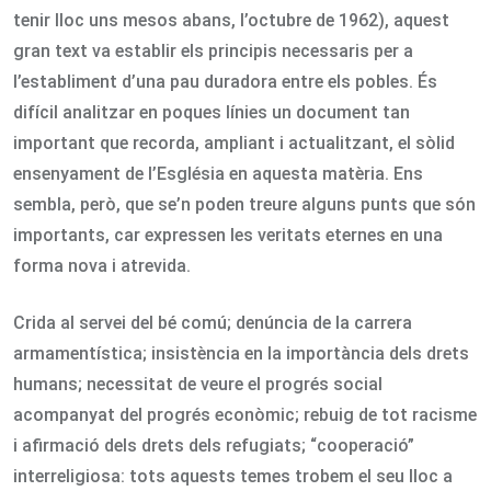
tenir lloc uns mesos abans, l’octubre de 1962), aquest
gran text va establir els principis necessaris per a
l’establiment d’una pau duradora entre els pobles. És
difícil analitzar en poques línies un document tan
important que recorda, ampliant i actualitzant, el sòlid
ensenyament de l’Església en aquesta matèria. Ens
sembla, però, que se’n poden treure alguns punts que són
importants, car expressen les veritats eternes en una
forma nova i atrevida.
Crida al servei del bé comú; denúncia de la carrera
armamentística; insistència en la importància dels drets
humans; necessitat de veure el progrés social
acompanyat del progrés econòmic; rebuig de tot racisme
i afirmació dels drets dels refugiats; “cooperació”
interreligiosa: tots aquests temes trobem el seu lloc a