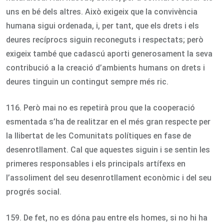
uns en bé dels altres. Això exigeix que la convivència
humana sigui ordenada, i, per tant, que els drets i els
deures recíprocs siguin reconeguts i respectats; però
exigeix també que cadascú aporti generosament la seva
contribució a la creació d’ambients humans on drets i
deures tinguin un contingut sempre més ric.
116. Però mai no es repetirà prou que la cooperació
esmentada s’ha de realitzar en el més gran respecte per
la llibertat de les Comunitats polítiques en fase de
desenrotllament. Cal que aquestes siguin i se sentin les
primeres responsables i els principals artífexs en
l’assoliment del seu desenrotllament econòmic i del seu
progrés social.
159. De fet, no es dóna pau entre els homes, si no hi ha