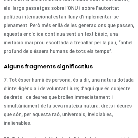
els llargs passatges sobre l’ONU i sobre l’autoritat
política internacional estan lluny d’implementar-se
plenament. Però més enllà de les generacions que passen,
aquesta encíclica continua sent un text bàsic, una
invitació mai prou escoltada a treballar per la pau, “anhel
profund dels éssers humans de tots els temps”.
Alguns fragments significatius
7. Tot ésser humà és persona, és a dir, una natura dotada
d’intel·ligència i de voluntat lliure; d’aquí que és subjecte
de drets i de deures que brollen immediatament i
simultàniament de la seva mateixa natura: drets i deures
que són, per aquesta raó, universals, inviolables,
inalienables.