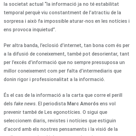
la societat actual “la informació ja no té estabilitat
temporal perquè viu constantment de l’atractiu de la
sorpresa i això fa impossible aturar-nos en les notícies i
ens provoca inquietud”.
Per altra banda, l’eclosió d’internet, tan bona com és per
a la difusió de coneixement, també pot desorientar, tant
per l’excés d’informació que no sempre pressuposa un
millor coneixement com per falta d’intermediaris que
donin rigor i professionalitat a la informació.
És el cas de la informació a la carta que corre el perill
dels
fake news
. El periodista
Marc Amorós
ens vol
prevenir també de Les egonotícies. O sigui que
seleccionem diaris, revistes i notícies que estiguin
d’acord amb els nostres pensaments i la visió de la