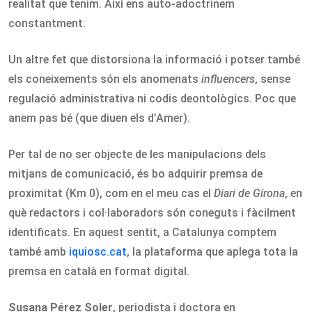
realitat que tenim. Així ens auto-adoctrinem
constantment.
Un altre fet que distorsiona la informació i potser també
els coneixements són els anomenats
influencers
, sense
regulació administrativa ni codis deontològics. Poc que
anem pas bé (que diuen els d’Amer).
Per tal de no ser objecte de les manipulacions dels
mitjans de comunicació, és bo adquirir premsa de
proximitat (Km 0), com en el meu cas el
Diari de Girona
, en
què redactors i col·laboradors són coneguts i fàcilment
identificats. En aquest sentit, a Catalunya comptem
també amb
iquiosc.cat
, la plataforma que aplega tota la
premsa en català en format digital.
Susana Pérez Soler
, periodista i doctora en