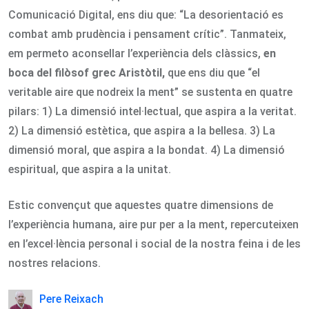
Comunicació Digital, ens diu que: “La desorientació es
combat amb prudència i pensament crític”. Tanmateix,
em permeto aconsellar l’experiència dels clàssics,
en
boca del filòsof grec
Aristòtil,
que ens diu que “el
veritable aire que nodreix la ment” se sustenta en quatre
pilars: 1) La dimensió intel·lectual, que aspira a la veritat.
2) La dimensió estètica, que aspira a la bellesa. 3) La
dimensió moral, que aspira a la bondat. 4) La dimensió
espiritual, que aspira a la unitat.
Estic convençut que aquestes quatre dimensions de
l’experiència humana, aire pur per a la ment, repercuteixen
en l’excel·lència personal i social de la nostra feina i de les
nostres relacions.
Pere Reixach