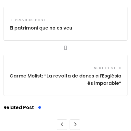
PREVIOUS POST
El patrimoni que no es veu
NEXT POST
Carme Molist: “La revolta de dones a l’Església
és imparable”
Related Post