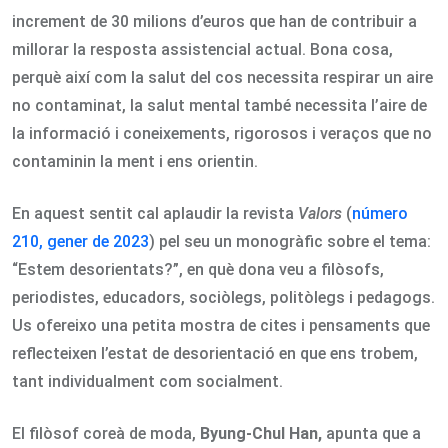
increment de 30 milions d’euros que han de contribuir a
millorar la resposta assistencial actual. Bona cosa,
perquè així com la salut del cos necessita respirar un aire
no contaminat, la salut mental també necessita l’aire de
la informació i coneixements, rigorosos i veraços que no
contaminin la ment i ens orientin.
En aquest sentit cal aplaudir la revista
Valors
(
número
210, gener de 2023
) pel seu un monogràfic sobre el tema:
“Estem desorientats?”, en què dona veu a filòsofs,
periodistes, educadors, sociòlegs, politòlegs i pedagogs.
Us ofereixo una petita mostra de cites i pensaments que
reflecteixen l’estat de desorientació en que ens trobem,
tant individualment com socialment.
El filòsof coreà de moda,
Byung-Chul Han,
apunta que a