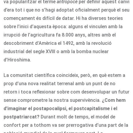
va popularitzar el terme
antropocè
per definir aquest canvi
d’era tot i que
no s’hagi adoptat oficialment perquè el seu
començament és difícil de datar. Hi ha diverses teories
sobre l’inici d’aquesta època: alguns el vinculen amb la
irrupció de l’agricultura fa 8.000 anys, altres amb el
descobriment d’Amèrica el 1492, amb la revolució
industrial del segle XVIII o amb la bomba nuclear
d’Hiroshima.
La comunitat científica coincideix, però, en què estem a
prop d’una nova realitat terrenal amb un punt de no
retorn i toca reflexionar sobre com desenvolupar un futur
sense comprometre la nostra supervivència.
¿Com hem
d’imaginar el postapocalipsi, el postcapitalisme i el
postpatriarcat?
Durant molt de temps, el model de
confort per a tothom va ser prerrogativa d’una part de la