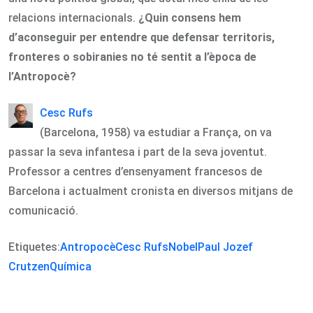
relacions internacionals.
¿Quin consens hem
d
’aconseguir per entendre que defensar territoris,
fronteres o sobiranies no té sentit a l’època de
l’Antropocè?
Cesc Rufs
(Barcelona, 1958) va estudiar a França, on va
passar la seva infantesa i part de la seva joventut.
Professor a centres d’ensenyament francesos de
Barcelona i actualment cronista en diversos mitjans de
comunicació.
Etiquetes:
Antropocè
Cesc Rufs
Nobel
Paul Jozef
Crutzen
Química