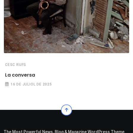
CESC RUFS
La conversa
16 DE JULIOL DE 2025
The Most Powerful News, Blog & Magazine WordPress Theme