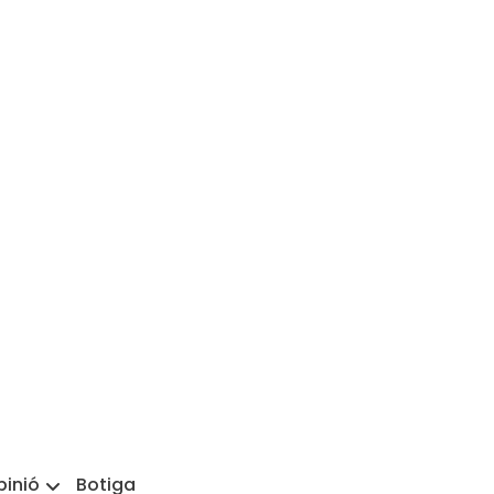
pinió
Botiga