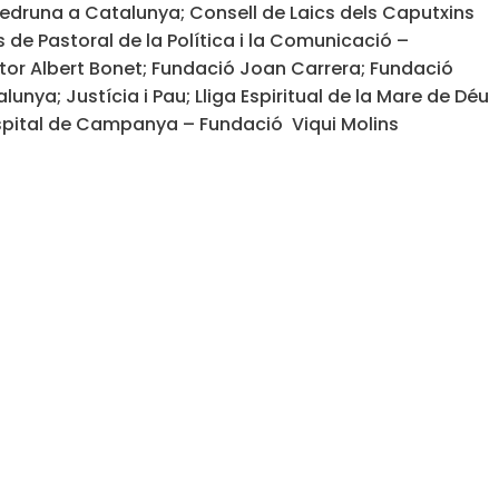
edruna a Catalunya; Consell de Laics dels Caputxins
s de Pastoral de la Política i la Comunicació –
tor Albert Bonet; Fundació Joan Carrera; Fundació
ya; Justícia i Pau; Lliga Espiritual de la Mare de Déu
ospital de Campanya – Fundació Viqui Molins