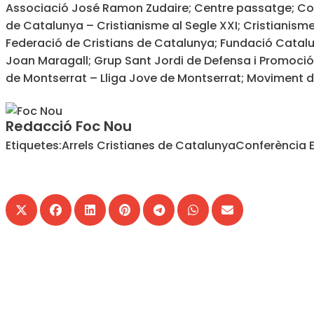
Associació José Ramon Zudaire; Centre passatge; Col
de Catalunya – Cristianisme al Segle XXI; Cristianisme
Federació de Cristians de Catalunya; Fundació Catal
Joan Maragall; Grup Sant Jordi de Defensa i Promoció 
de Montserrat – Lliga Jove de Montserrat; Moviment 
Redacció Foc Nou
Etiquetes:
Arrels Cristianes de Catalunya
Conferència 