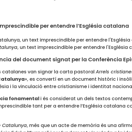
imprescindible per entendre l’Església catalana
atalunya
, un text imprescindible per entendre l'Església 
gència del document signat per la Conferència Ep
is catalanes van signar la carta pastoral
Arrels cristian
 Catalunya
», es convertí en un document històric i insò
sia i la vinculació entre cristianisme i identitat nacion
ncia fonamental
i és considerat un dels textos contem
escindible tant per a entendre l’Església catalana com 
de Catalunya
, més que un acte de memòria és una afirm