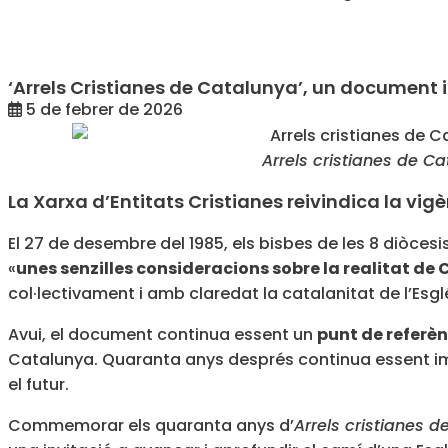
‘Arrels Cristianes de Catalunya’, un document 
5 de febrer de 2026
Arrels cristianes de C
La Xarxa d’Entitats Cristianes reivindica la vi
El 27 de desembre del 1985, els bisbes de les 8 diòces
«
unes senzilles consideracions sobre la realitat de
col·lectivament i amb claredat la catalanitat de l’Esglé
Avui, el document continua essent un
punt de referè
Catalunya. Quaranta anys després continua essent impr
el futur.
Commemorar els quaranta anys d’
Arrels cristianes 