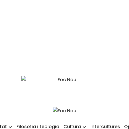
etat
Filosofia i teologia
Cultura
Intercultures
O