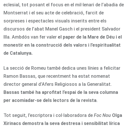
eclesial, tot posant el focus en el mil·lenari de l’abadia de
Montserrat i el seu acte de celebració, farcit de
sorpreses i espectacles visuals inserits entre els
discursos de l’abat Manel Gasch i el president Salvador
Illa. Ambdós van fer valer
el paper de la Mare de Déu i el
monestir en la construcció dels valors i l’espiritualitat
de Catalunya.
La secció de Romeu també dedica unes línies a felicitar
Ramon Bassas, que recentment ha estat nomenat
director general d’Afers Religiosos a la Generalitat.
Bassas també ha aprofitat l’espai de la seva columna
per acomiadar-se dels lectors
de la revista
.
Tot seguit, l’escriptora i col·laboradora de
Foc Nou
Olga
Xirinacs demostra la seva destresa i sensibilitat lírica