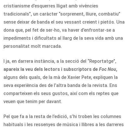
cristianisme d’esquerres lligat amb vivències
tradicionals”, un caràcter “sorprenent, lliure, combatiu”
sense deixar de banda el seu vessant creient i pietós. Una
dona que, pel fet de ser-ho, va haver d’enfrontar-se a
impediments i dificultats al llarg de la seva vida amb una
personalitat molt marcada.
I ja, en darrera instància, a la secció del “Reportatge”,
apareix la veu dels lectors i subscriptors de
Foc Nou
,
alguns dels quals, de la mà de Xavier Pete, expliquen la
seva experiència des de l’altra banda de la revista. Ens
comparteixen els seus gustos, així com els reptes que
veuen que tenim per davant.
Pel que fa a la resta de l’edició, s’hi troben les columnes
habituals i les ressenyes de música i llibres a les darreres