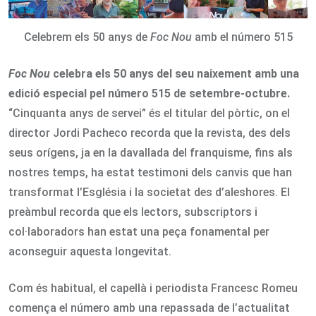
Celebrem els 50 anys de
Foc Nou
amb el número 515
Foc Nou
celebra els 50 anys del seu naixement amb una
edició especial pel número 515 de setembre-octubre.
“Cinquanta anys de servei” és el titular del pòrtic, on el
director Jordi Pacheco recorda que la revista, des dels
seus orígens, ja en la davallada del franquisme, fins als
nostres temps, ha estat testimoni dels canvis que han
transformat l’Església i la societat des d’aleshores. El
preàmbul recorda que els lectors, subscriptors i
col·laboradors han estat una peça fonamental per
aconseguir aquesta longevitat.
Com és habitual, el capellà i periodista Francesc Romeu
comença el número amb una repassada de l’actualitat