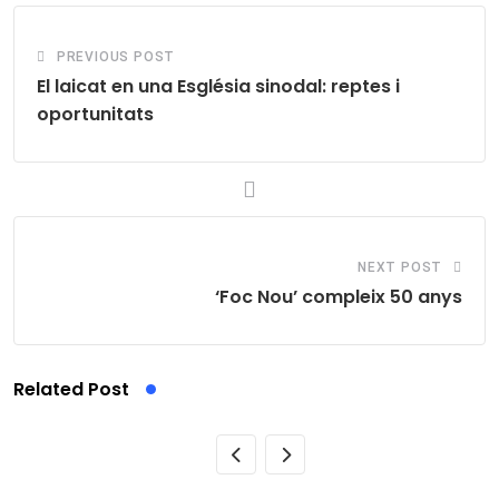
PREVIOUS POST
El laicat en una Església sinodal: reptes i
oportunitats
NEXT POST
‘Foc Nou’ compleix 50 anys
Related Post