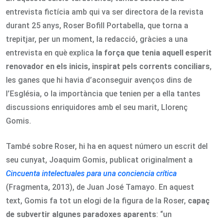
entrevista fictícia amb qui va ser directora de la revista
durant 25 anys, Roser Bofill Portabella, que torna a
trepitjar, per un moment, la redacció, gràcies a una
entrevista en què explica
la força que tenia aquell esperit
renovador en els inicis, inspirat pels corrents conciliars
,
les ganes que hi havia d’aconseguir avenços dins de
l’Església, o la importància que tenien per a ella tantes
discussions enriquidores amb el seu marit, Llorenç
Gomis.
També sobre Roser, hi ha en aquest número un escrit del
seu cunyat, Joaquim Gomis, publicat originalment a
Cincuenta intelectuales para una conciencia crítica
(Fragmenta, 2013), de Juan José Tamayo. En aquest
text, Gomis fa tot un elogi de la figura de la Roser,
capaç
de subvertir algunes paradoxes aparents
: “un