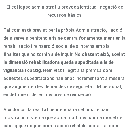
El col·lapse administratiu provoca lentitud i negació de
recursos bàsics
Tal com està previst per la pròpia Administració, l’acció
dels serveis penitenciaris se centra fonamentalment en la
rehabilitació i reinserció social dels interns amb la
finalitat que no tornin a delinquir.
No obstant això, sovint
la dimensió rehabilitadora queda supeditada a la de
vigilància i càstig.
Hem vist i llegit a la premsa com
aquestes supeditacions han anat incrementant a mesura
que augmenten les demandes de seguretat del personal,
en detriment de les mesures de reinserció.
Així doncs, la realitat penitenciària del nostre país
mostra un sistema que actua molt més com a model de
càstig que no pas com a acció rehabilitadora, tal com