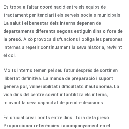
Es troba a faltar coordinació entre els equips de
tractament penitenciari i els serveis socials municipals.
La salut i el benestar dels interns depenen de
departaments diferents segons estiguin dins o fora de
la presó.
Això provoca disfuncions i obliga les persones
internes a repetir contínuament la seva història, revivint
el dol.
Molts interns temen pel seu futur després de sortir en
llibertat definitiva.
La manca de preparació i suport
genera por, vulnerabilitat i dificultats d’autonomia.
La
vida dins del centre sovint infantilitza els interns,
minvant la seva capacitat de prendre decisions.
És crucial crear ponts entre dins i fora de la presó.
Proporcionar referències i acompanyament en el