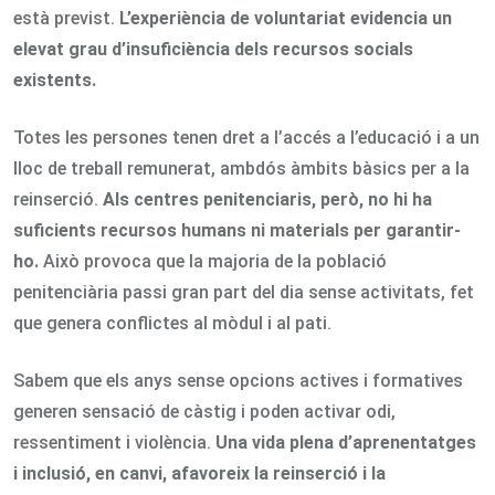
està previst.
L’experiència de voluntariat evidencia un
elevat grau d’insuficiència dels recursos socials
existents.
Totes les persones tenen dret a l’accés a l’educació i a un
lloc de treball remunerat, ambdós àmbits bàsics per a la
reinserció.
Als centres penitenciaris, però, no hi ha
suficients recursos humans ni materials per garantir-
ho.
Això provoca que la majoria de la població
penitenciària passi gran part del dia sense activitats, fet
que genera conflictes al mòdul i al pati.
Sabem que els anys sense opcions actives i formatives
generen sensació de càstig i poden activar odi,
ressentiment i violència.
Una vida plena d’aprenentatges
i inclusió, en canvi, afavoreix la reinserció i la