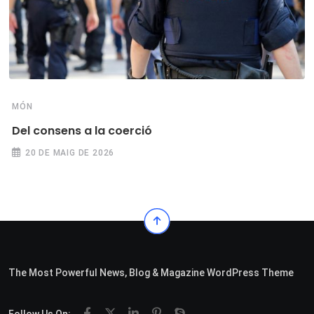
MÓN
Del consens a la coerció
20 DE MAIG DE 2026
The Most Powerful News, Blog & Magazine WordPress Theme