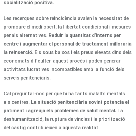
socialització positiva.
Les recerques sobre reincidència avalen la necessitat de
promoure el medi obert, la llibertat condicional i mesures
penals alternatives.
Reduir la quantitat d’interns per
centre i augmentar el personal de tractament milloraria
la reinserció.
Els sous baixos i els preus elevats dins dels
economats dificulten aquest procés i poden generar
activitats lucratives incompatibles amb la funció dels
serveis penitenciaris.
Cal preguntar-nos per què hi ha tants malalts mentals
als centres.
La situació penitenciària sovint potencia el
patiment i agreuja els problemes de salut mental.
La
deshumanització, la ruptura de vincles i la priorització
del càstig contribueixen a aquesta realitat.