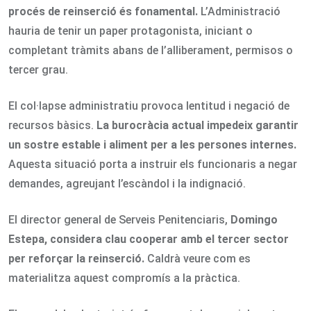
procés de reinserció és fonamental.
L’Administració
hauria de tenir un paper protagonista, iniciant o
completant tràmits abans de l’alliberament, permisos o
tercer grau.
El col·lapse administratiu provoca lentitud i negació de
recursos bàsics.
La burocràcia actual impedeix garantir
un sostre estable i aliment per a les persones internes.
Aquesta situació porta a instruir els funcionaris a negar
demandes, agreujant l’escàndol i la indignació.
El director general de Serveis Penitenciaris,
Domingo
Estepa, considera clau cooperar amb el tercer sector
per reforçar la reinserció.
Caldrà veure com es
materialitza aquest compromís a la pràctica.