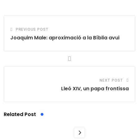
Email
PREVIOUS POST
Joaquim Male: aproximació a la Bíblia avui
NEXT POST
Lleó XIV, un papa frontissa
Related Post