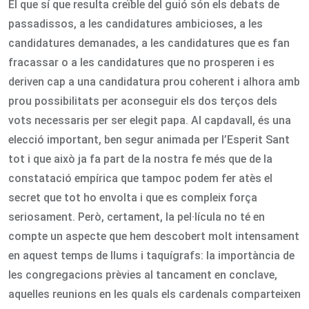
El que sí que resulta creïble del guió són els debats de
passadissos, a les candidatures ambicioses, a les
candidatures demanades, a les candidatures que es fan
fracassar o a les candidatures que no prosperen i es
deriven cap a una candidatura prou coherent i alhora amb
prou possibilitats per aconseguir els dos terços dels
vots necessaris per ser elegit papa. Al capdavall, és una
elecció important, ben segur animada per l’Esperit Sant
tot i que això ja fa part de la nostra fe més que de la
constatació empírica que tampoc podem fer atès el
secret que tot ho envolta i que es compleix força
seriosament. Però, certament, la pel·lícula no té en
compte un aspecte que hem descobert molt intensament
en aquest temps de llums i taquígrafs: la importància de
les congregacions prèvies al tancament en conclave,
aquelles reunions en les quals els cardenals comparteixen