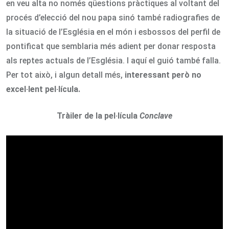
en veu alta no només qüestions pràctiques al voltant del
procés d’elecció del nou papa sinó també radiografies de
la situació de l’Església en el món i esbossos del perfil de
pontificat que semblaria més adient per donar resposta
als reptes actuals de l’Església. I aquí el guió també falla.
Per tot això, i algun detall més,
interessant però no
excel·lent pel·lícula.
Tràiler de la pel·lícula
Conclave