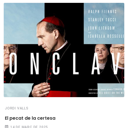
JORDI VALLS
El pecat de la certesa
14 DE MARÇ DE 2025