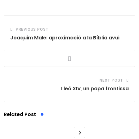
Email
PREVIOUS POST
Joaquim Male: aproximació a la Bíblia avui
NEXT POST
Lleó XIV, un papa frontissa
Related Post