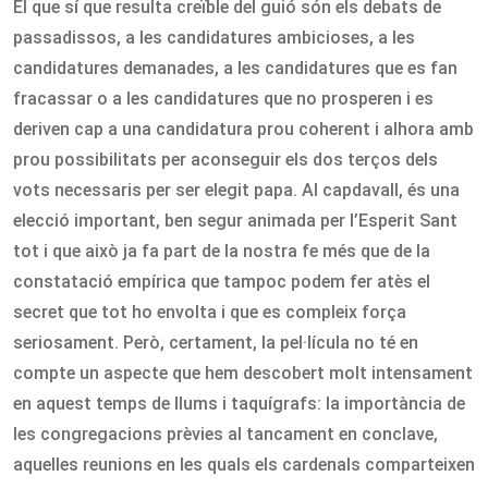
El que sí que resulta creïble del guió són els debats de
passadissos, a les candidatures ambicioses, a les
candidatures demanades, a les candidatures que es fan
fracassar o a les candidatures que no prosperen i es
deriven cap a una candidatura prou coherent i alhora amb
prou possibilitats per aconseguir els dos terços dels
vots necessaris per ser elegit papa. Al capdavall, és una
elecció important, ben segur animada per l’Esperit Sant
tot i que això ja fa part de la nostra fe més que de la
constatació empírica que tampoc podem fer atès el
secret que tot ho envolta i que es compleix força
seriosament. Però, certament, la pel·lícula no té en
compte un aspecte que hem descobert molt intensament
en aquest temps de llums i taquígrafs: la importància de
les congregacions prèvies al tancament en conclave,
aquelles reunions en les quals els cardenals comparteixen