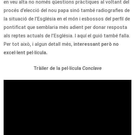
en veu alta no només qüestions pràctiques al voltant del
procés d’elecció del nou papa sinó també radiografies de
la situació de l’Església en el món i esbossos del perfil de
pontificat que semblaria més adient per donar resposta
als reptes actuals de l’Església. I aquí el guió també falla.
Per tot això, i algun detall més,
interessant però no
excel·lent pel·lícula.
Tràiler de la pel·lícula
Conclave