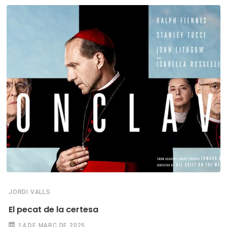
JORDI VALLS
El pecat de la certesa
14 DE MARÇ DE 2025