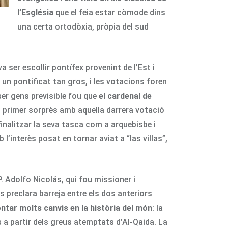
l’Església
que el feia estar còmode dins
una certa ortodòxia, pròpia del sud
 ser escollir pontífex provenint de l’Est i
 un pontificat tan gros, i les votacions foren
 ser gens previsible fou que
el cardenal de
el primer sorprès amb aquella darrera votació
finalitzar la seva tasca com a arquebisbe i
 l’interès posat en tornar aviat a “las villas”,
. Adolfo Nicolás, qui fou missioner i
 preclara barreja entre els dos anteriors
ntar molts canvis en la història del món
: la
s a partir dels greus atemptats d’Al-Qaida. La