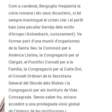
Com a cardenal, Bergoglio freqüentà la
cúria romana i els seus dicasteris, si bé
sempre mantingué el criteri clar i el perfil
baix (una peculiar barreja dels estils
d’Arrupe i Kolvenbach, curiosament). Va
formar part d’una munió d’organismes
de la Santa Seu: la Comissió per a
Amèrica Llatina, la Congregació per al
Clergat, el Pontifici Consell per a la
Família, la Congregació per al Culte Diví,
el Consell Ordinari de la Secretaria
General del Sínode dels Bisbes i la
Congregació per als Instituts de Vida
Consagrada. Sense saber-ho, estava
accedint a una privilegiada visió global
de l’interior de les institucions i