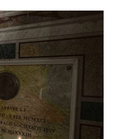
via
Email