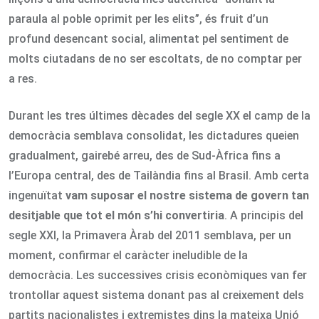
paraula al poble oprimit per les elits”, és fruit d’un
profund desencant social, alimentat pel sentiment de
molts ciutadans de no ser escoltats, de no comptar per
a res.
Durant les tres últimes dècades del segle XX el camp de la
democràcia semblava consolidat, les dictadures queien
gradualment, gairebé arreu, des de Sud-Àfrica fins a
l’Europa central, des de Tailàndia fins al Brasil. Amb certa
ingenuïtat
vam suposar el nostre sistema de govern tan
desitjable que tot el món s’hi convertiria
. A principis del
segle XXI, la Primavera Àrab del 2011 semblava, per un
moment, confirmar el caràcter ineludible de la
democràcia. Les successives crisis econòmiques van fer
trontollar aquest sistema donant pas al creixement dels
partits nacionalistes i extremistes dins la mateixa Unió