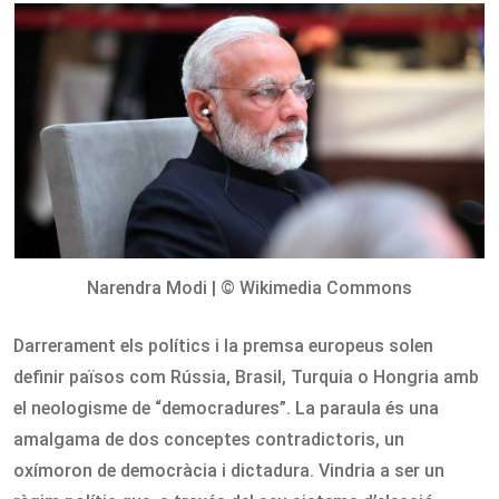
Email
Narendra Modi | © Wikimedia Commons
Darrerament els polítics i la premsa europeus solen
definir països com Rússia, Brasil, Turquia o Hongria amb
el neologisme de “democradures”. La paraula és una
amalgama de dos conceptes contradictoris, un
oxímoron de democràcia i dictadura. Vindria a ser un