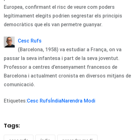
Europea, confirmant el risc de veure com poders
legítimament elegits podrien segrestar els principis
democràtics que els van permetre guanyar.
Cesc Rufs
(Barcelona, 1958) va estudiar a França, on va
passar la seva infantesa i part de la seva joventut.
Professor a centres d’ensenyament francesos de
Barcelona i actualment cronista en diversos mitjans de
comunicació.
Etiquetes:
Cesc Rufs
Índia
Narendra Modi
Tags: