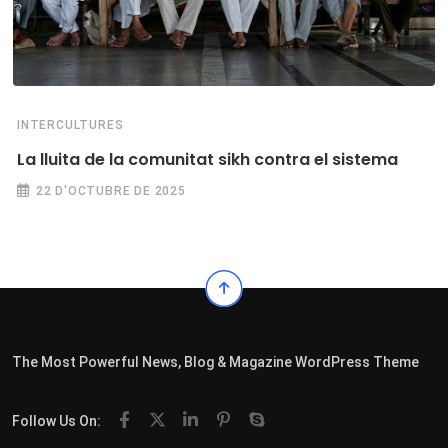
INTERCULTURES
La lluita de la comunitat sikh contra el sistema
22 D'OCTUBRE DE 2025
The Most Powerful News, Blog & Magazine WordPress Theme
Follow Us On: