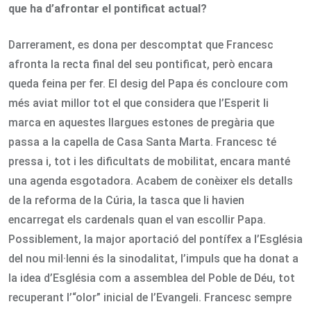
que ha d’afrontar el pontificat actual?
Darrerament, es dona per descomptat que Francesc
afronta la recta final del seu pontificat, però encara
queda feina per fer. El desig del Papa és concloure com
més aviat millor tot el que considera que l’Esperit li
marca en aquestes llargues estones de pregària que
passa a la capella de Casa Santa Marta. Francesc té
pressa i, tot i les dificultats de mobilitat, encara manté
una agenda esgotadora. Acabem de conèixer els detalls
de la reforma de la Cúria, la tasca que li havien
encarregat els cardenals quan el van escollir Papa.
Possiblement, la major aportació del pontífex a l’Església
del nou mil·lenni és la sinodalitat, l’impuls que ha donat a
la idea d’Església com a assemblea del Poble de Déu, tot
recuperant l’“olor” inicial de l’Evangeli. Francesc sempre