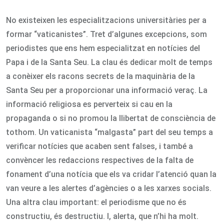
No existeixen les especialitzacions universitàries per a
formar “vaticanistes”. Tret d’algunes excepcions, som
periodistes que ens hem especialitzat en notícies del
Papa i de la Santa Seu. La clau és dedicar molt de temps
a conèixer els racons secrets de la maquinària de la
Santa Seu per a proporcionar una informació veraç. La
informació religiosa es perverteix si cau en la
propaganda o si no promou la llibertat de consciència de
tothom. Un vaticanista “malgasta” part del seu temps a
verificar notícies que acaben sent falses, i també a
convèncer les redaccions respectives de la falta de
fonament d’una notícia que els va cridar l’atenció quan la
van veure a les alertes d’agències o a les xarxes socials.
Una altra clau important: el periodisme que no és
constructiu, és destructiu. I, alerta, que n’hi ha molt.