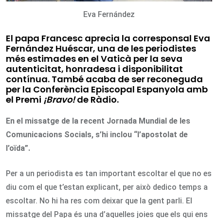
Eva Fernández
El papa Francesc aprecia la corresponsal Eva
Fernández Huéscar, una de les periodistes
més estimades en el Vaticà per la seva
autenticitat, honradesa i disponibilitat
contínua. També acaba de ser reconeguda
per la Conferència Episcopal Espanyola amb
el Premi
¡Bravo!
de Ràdio.
En el missatge de la recent Jornada Mundial de les
Comunicacions Socials, s’hi inclou “l’apostolat de
l’oïda”.
Per a un periodista es tan important escoltar el que no es
diu com el que t’estan explicant, per això dedico temps a
escoltar. No hi ha res com deixar que la gent parli. El
missatge del Papa és una d’aquelles joies que els qui ens