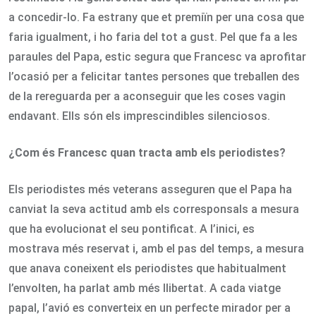
a concedir-lo. Fa estrany que et premiïn per una cosa que
faria igualment, i ho faria del tot a gust. Pel que fa a les
paraules del Papa, estic segura que Francesc va aprofitar
l’ocasió per a felicitar tantes persones que treballen des
de la rereguarda per a aconseguir que les coses vagin
endavant. Ells són els imprescindibles silenciosos.
¿Com és Francesc quan tracta amb els periodistes?
Els periodistes més veterans asseguren que el Papa ha
canviat la seva actitud amb els corresponsals a mesura
que ha evolucionat el seu pontificat. A l’inici, es
mostrava més reservat i, amb el pas del temps, a mesura
que anava coneixent els periodistes que habitualment
l’envolten, ha parlat amb més llibertat. A cada viatge
papal, l’avió es converteix en un perfecte mirador per a