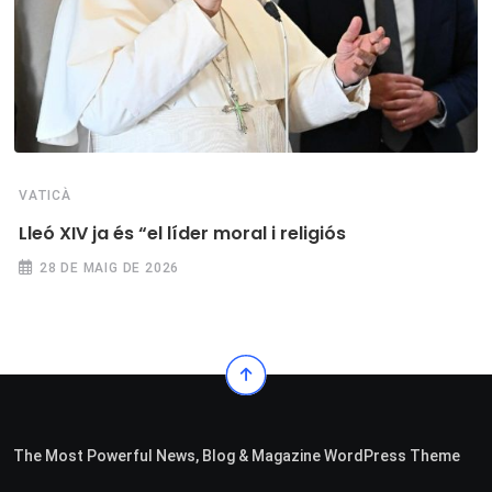
VATICÀ
Lleó XIV ja és “el líder moral i religiós
28 DE MAIG DE 2026
The Most Powerful News, Blog & Magazine WordPress Theme