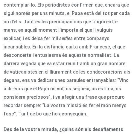
contemplar-lo. Els periodistes confirmen que, encara que
sigui només per uns minuts, el Papa està del tot per cada
un d’ells. Tant és les preocupacions que tingui entre
mans, en aquell moment l’importa el que li vulguis
explicar, i es deixa fer mil
selfies
entre companys
incansables. En la distància curta amb Francesc, el que
desconcerta i entusiasma és aquesta normalitat. La
darrera vegada que va estar reunit amb un gran nombre
de vaticanistes en el lliurament de les condecoracions als
degans, ens va dedicar unes paraules entranyables: “Vinc
a dir-vos que el Papa us vol, us segueix, us estima, us
considera preciosos”, i va afegir una frase que procuro
recordar sempre: “La vostra missió és fer el món menys
fosc”. Tant de bo que ho aconseguim.
Des de la vostra mirada, ¿quins són els desafiaments