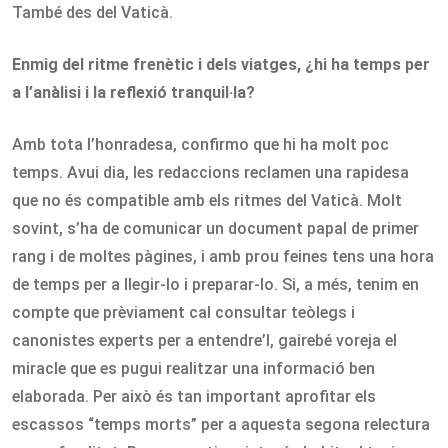
També des del Vaticà.
Enmig del ritme frenètic i dels viatges, ¿hi ha temps per
a l’anàlisi i la reflexió tranquil·la?
Amb tota l’honradesa, confirmo que hi ha molt poc
temps. Avui dia, les redaccions reclamen una rapidesa
que no és compatible amb els ritmes del Vaticà. Molt
sovint, s’ha de comunicar un document papal de primer
rang i de moltes pàgines, i amb prou feines tens una hora
de temps per a llegir-lo i preparar-lo. Si, a més, tenim en
compte que prèviament cal consultar teòlegs i
canonistes experts per a entendre’l, gairebé voreja el
miracle que es pugui realitzar una informació ben
elaborada. Per això és tan important aprofitar els
escassos “temps morts” per a aquesta segona relectura