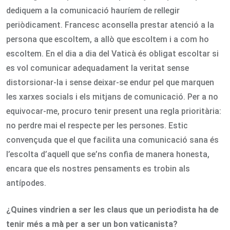
dediquem a la comunicació hauríem de rellegir
periòdicament. Francesc aconsella prestar atenció a la
persona que escoltem, a allò que escoltem i a com ho
escoltem. En el dia a dia del Vaticà és obligat escoltar si
es vol comunicar adequadament la veritat sense
distorsionar-la i sense deixar-se endur pel que marquen
les xarxes socials i els mitjans de comunicació. Per a no
equivocar-me, procuro tenir present una regla prioritària:
no perdre mai el respecte per les persones. Estic
convençuda que el que facilita una comunicació sana és
l’escolta d’aquell que se’ns confia de manera honesta,
encara que els nostres pensaments es trobin als
antípodes.
¿Quines vindrien a ser les claus que un periodista ha de
tenir més a mà per a ser un bon vaticanista?