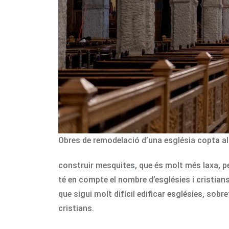
Obres de remodelació d’una església copta al
construir mesquites, que és molt més laxa, per
té en compte el nombre d’esglésies i cristians
que sigui molt difícil edificar esglésies, sob
cristians.