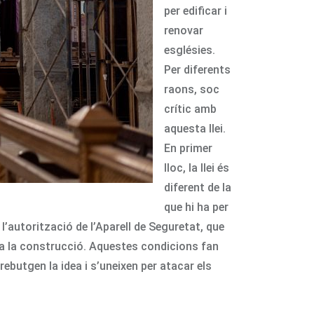
per edificar i
renovar
esglésies.
Per diferents
raons, soc
crític amb
aquesta llei.
En primer
lloc, la llei és
diferent de la
que hi ha per
l’autorització de l’Aparell de Seguretat, que
ic a la construcció. Aquestes condicions fan
rebutgen la idea i s’uneixen per atacar els