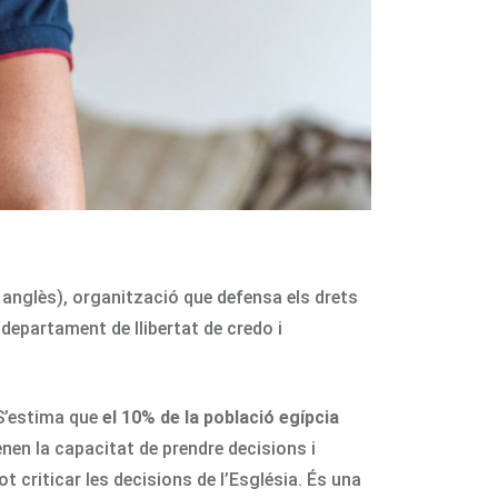
n anglès), organització que defensa els drets
 departament de llibertat de credo i
 S’estima que
el 10% de la població egípcia
enen la capacitat de prendre decisions i
t criticar les decisions de l’Església. És una