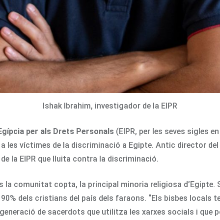
Ishak Ibrahim, investigador de la EIPR
Egípcia per als Drets Personals
(EIPR, per les seves sigles e
a les víctimes de la discriminació a Egipte. Antic director del
de la EIPR que lluita contra la discriminació.
 la comunitat copta, la principal minoria religiosa d’Egipte.
90% dels cristians del país dels faraons. “Els bisbes locals t
generació de sacerdots que utilitza les xarxes socials i que po