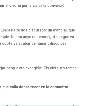
r el divorci per la via de la conversió.
’Església té dos discursos: un d’oficial, que
xemple, fa dos anys un reconegut clergue va
ésia copta va acabar demanant disculpes.
utjat perquè era evangèlic. Els clergues temen
r que calia donar recer en la comunitat