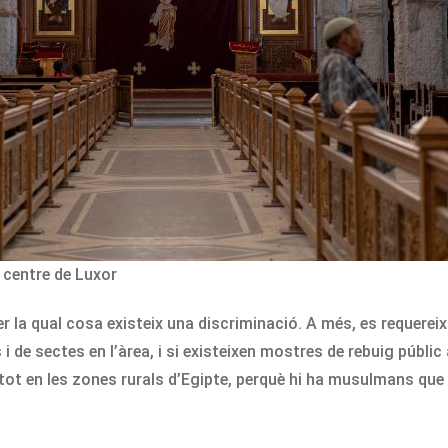
 centre de Luxor
 la qual cosa existeix una discriminació. A més, es requereix 
 i de sectes en l’àrea, i si existeixen mostres de rebuig públ
retot en les zones rurals d’Egipte, perquè hi ha musulmans que 