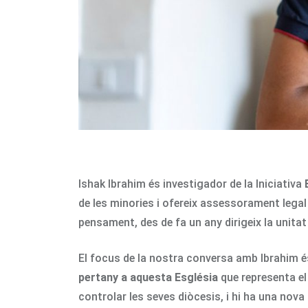
Ishak Ibrahim és investigador de la Iniciativa
de les minories i ofereix assessorament legal 
pensament, des de fa un any dirigeix la unitat 
El focus de la nostra conversa amb Ibrahim és
pertany a aquesta Església
que representa el 
controlar les seves diòcesis, i hi ha una nova 