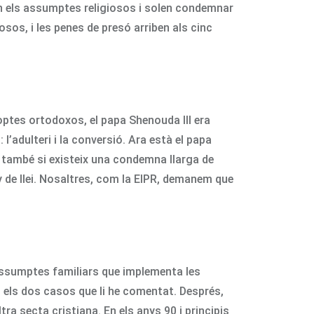
 en els assumptes religiosos i solen condemnar
osos, i les penes de presó arriben als cinc
coptes ortodoxos, el papa Shenouda III era
’adulteri i la conversió. Ara està el papa
uir també si existeix una condemna llarga de
y de llei. Nosaltres, com la EIPR, demanem que
d’assumptes familiars que implementa les
 els dos casos que li he comentat. Després,
ltra secta cristiana. En els anys 90 i principis