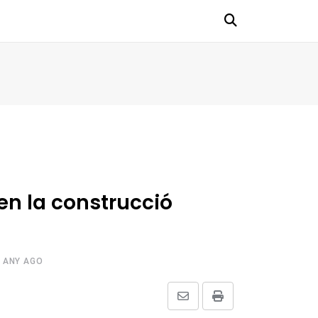
en la construcció
 ANY AGO
Share
Print