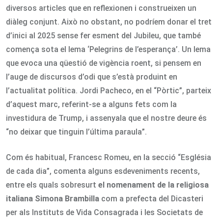
diversos articles que en reflexionen i construeixen un
diàleg conjunt. Això no obstant, no podríem donar el tret
d’inici al 2025 sense fer esment del Jubileu, que també
comença sota el lema ‘Pelegrins de l’esperança’. Un lema
que evoca una qüestió de vigència roent, si pensem en
l’auge de discursos d’odi que s’està produint en
l’actualitat política. Jordi Pacheco, en el “Pòrtic”, parteix
d’aquest marc, referint-se a alguns fets com la
investidura de Trump, i assenyala que el nostre deure és
“no deixar que tinguin l’última paraula”.
Com és habitual, Francesc Romeu, en la secció “Església
de cada dia”, comenta alguns esdeveniments recents,
entre els quals sobresurt
el nomenament de la religiosa
italiana Simona Brambilla
com a prefecta del Dicasteri
per als Instituts de Vida Consagrada i les Societats de