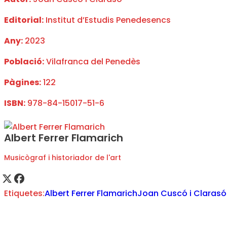
Editorial:
Institut d’Estudis Penedesencs
Any:
2023
Població:
Vilafranca del Penedès
Pàgines:
122
ISBN:
978-84-15017-51-6
Albert Ferrer Flamarich
Musicògraf i historiador de l'art
Etiquetes:
Albert Ferrer Flamarich
Joan Cuscó i Clarasó