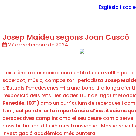
Església i soci
Josep Maideu segons Joan Cuscó
27 de setembre de 2024
L’existència d’associacions i entitats que vetllin per l
sacerdot, músic, compositor i periodista
Josep Maide
d’Estudis Penedesencs —i a una bona tirallonga d’entit
l’exposició dels fets i les dades fruit del rigor meto
Penedès, 1971)
amb un currículum de recerques i comun
tant,
cal ponderar la importància d’institucions que 
perspectives complint amb el seu deure com a servei 
possibilitin una difusió més transversal. Massa sovint
investigació acadèmica més puntera.