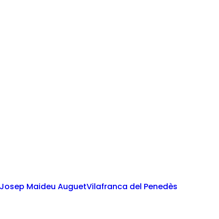
Josep Maideu Auguet
Vilafranca del Penedès