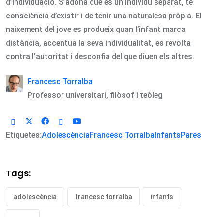
d’individuació. S’adona que és un individu separat, té
consciència d’existir i de tenir una naturalesa pròpia. El
naixement del jove es produeix quan l’infant marca
distància, accentua la seva individualitat, es revolta
contra l’autoritat i desconfia del que diuen els altres.
Francesc Torralba
Professor universitari, filòsof i teòleg
Etiquetes:
Adolescència
Francesc Torralba
Infants
Pares
Tags:
adolescència
francesc torralba
infants