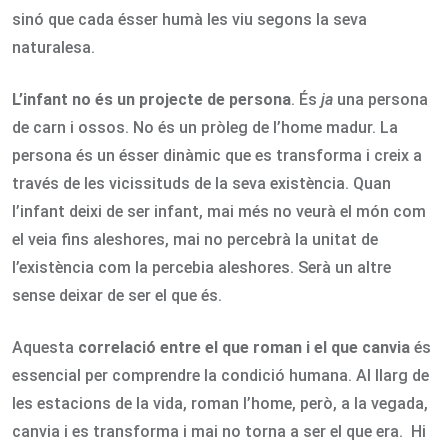
sinó que cada ésser humà les viu segons la seva
naturalesa.
L’infant no és un projecte de persona
. És
ja
una persona
de carn i ossos. No és un pròleg de l’home madur. La
persona és un ésser dinàmic que es transforma i creix a
través de les vicissituds de la seva existència. Quan
l’infant deixi de ser infant, mai més no veurà el món com
el veia fins aleshores, mai no percebrà la unitat de
l’existència com la percebia aleshores. Serà un altre
sense deixar de ser el que és.
Aquesta
correlació entre el que roman i el que canvia
és
essencial per comprendre la condició humana. Al llarg de
les estacions de la vida, roman l’home, però, a la vegada,
canvia i es transforma i mai no torna a ser el que era. Hi