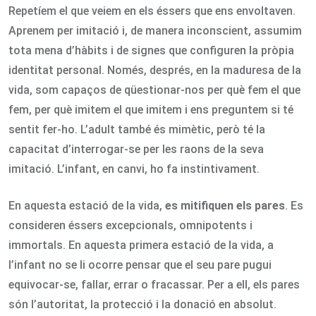
Repetíem el que veiem en els éssers que ens envoltaven.
Aprenem per imitació i, de manera inconscient, assumim
tota mena d’hàbits i de signes que configuren la pròpia
identitat personal. Només, després, en la maduresa de la
vida, som capaços de qüestionar-nos per què fem el que
fem, per què imitem el que imitem i ens preguntem si té
sentit fer-ho. L’adult també és mimètic, però té la
capacitat d’interrogar-se per les raons de la seva
imitació. L’infant, en canvi, ho fa instintivament.
En aquesta estació de la vida,
es mitifiquen els pares
. Es
consideren éssers excepcionals, omnipotents i
immortals. En aquesta primera estació de la vida, a
l’infant no se li ocorre pensar que el seu pare pugui
equivocar-se, fallar, errar o fracassar. Per a ell, els pares
són l’autoritat, la protecció i la donació en absolut.