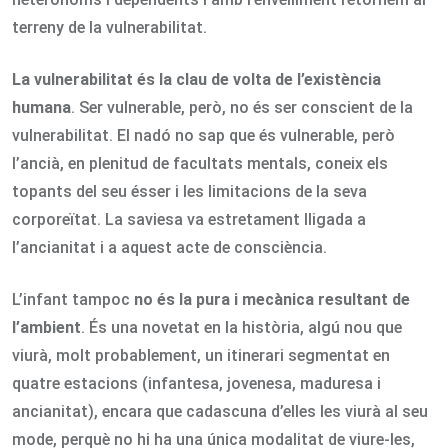
terreny de la vulnerabilitat.
La vulnerabilitat és la clau de volta de l’existència
humana
. Ser vulnerable, però, no és ser conscient de la
vulnerabilitat. El nadó no sap que és vulnerable, però
l’ancià, en plenitud de facultats mentals, coneix els
topants del seu ésser i les limitacions de la seva
corporeïtat. La saviesa va estretament lligada a
l’ancianitat i a aquest acte de consciència.
L’infant tampoc
no és la pura i mecànica resultant de
l’ambient
. És una novetat en la història, algú nou que
viurà, molt probablement, un itinerari segmentat en
quatre estacions (infantesa, jovenesa, maduresa i
ancianitat), encara que cadascuna d’elles les viurà al seu
mode, perquè no hi ha una única modalitat de viure-les,