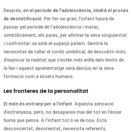
Després,
en el període de l’adolescència, vindrà el procés
de desmitificació
. Per fer-se gran, l’infant haurà de
passar pel període de l’adolescència i matar,
simbòlicament, els pares, per afirmar la seva singularitat
i confrontar-se amb el superjò patern. Sentirà la
necessitat de tallar el cordó umbilical, de descobrir món,
d’explorar la realitat que s’estén més enllà dels límits de
la llar i aquest aprenentatge serà decisiu en la seva
formació com a éssers humans.
Les fronteres de la personalitat
El món és estrany per a l’infant
. Aquesta sensació
d’estranyesa, però, no desapareix mai del tot en l’ésser
humà que pensa. A l’infant tot li ve de nou. Està
desconcertat, desorientat, necessita referents,