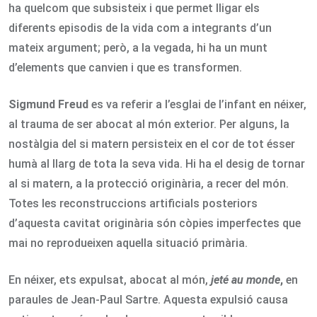
ha quelcom que subsisteix i que permet lligar els
diferents episodis de la vida com a integrants d’un
mateix argument; però, a la vegada, hi ha un munt
d’elements que canvien i que es transformen.
Sigmund Freud
es va referir a l’esglai de l’infant en néixer,
al trauma de ser abocat al món exterior. Per alguns, la
nostàlgia del si matern persisteix en el cor de tot ésser
humà al llarg de tota la seva vida. Hi ha el desig de tornar
al si matern, a la protecció originària, a recer del món.
Totes les reconstruccions artificials posteriors
d’aquesta cavitat originària són còpies imperfectes que
mai no reprodueixen aquella situació primària.
En néixer, ets expulsat, abocat al món,
jeté au monde
,
en
paraules de Jean-Paul Sartre. Aquesta expulsió causa