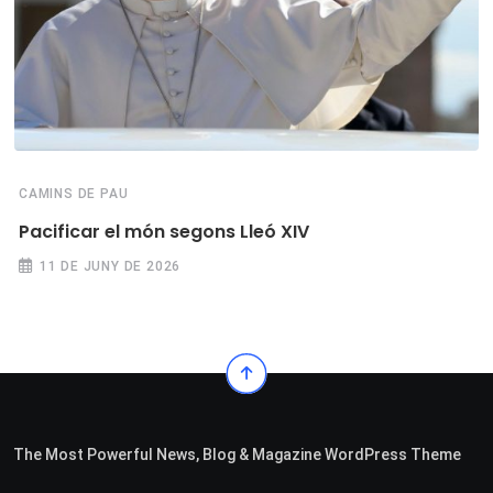
CAMINS DE PAU
Pacificar el món segons Lleó XIV
11 DE JUNY DE 2026
The Most Powerful News, Blog & Magazine WordPress Theme