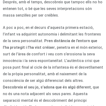
Després, amb el temps, descobreix que tampoc ells no ho
entenen tot, o bé que les seves interpretacions són
massa senzilles per ser creïbles.
A poc a poc, en el decurs d’aquesta primera estació,
l’infant va adquirint autonomia i delimitant les fronteres
de la seva personalitat.
Pren distància de l’entorn que
l’ha protegit i l’ha vist créixer
, penetra en el món exterior,
surt de l’àrea de confort i veu com s’erosiona la seva
innocència i la seva espontaneïtat. L’autèntica crisi que
posa punt final al cicle de la infantesa és el desvetllament
de la pròpia personalitat, amb el naixement de la
consciència de ser algú diferenciat dels altres.
Descobreix el seu jo, s’adona que és algú diferent
, que
no és una nota adjacent als seus pares. Aquesta
separació mental és el descobriment del principi