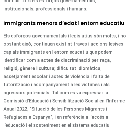
confluir tots els esforços governamentals,
institucionals, professionals i humans.
Immigrants menors d’edat i entorn educatiu
Els esforços governamentals i legislatius són molts, i no
obstant això, continuen existint traves i accions lesives
cap als immigrants en l’entorn educatiu que podem
identificar com a
actes de discriminació per raça,
religió, gènere i cultura;
dificultat idiomàtica;
assetjament escolar i actes de violència i falta de
tutorització i acompanyament a les víctimes i als
agressors potencials. Tal com es va expressar la
Comissió d’Educació i Sensibilització Social en l’Informe
Anual 2022, “Situació de les Persones Migrants i
Refugiades a Espanya”, i en referència a l’accés a
l’educació i el sosteniment en el sistema educatiu