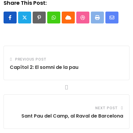
Share This Post:
Pinterest
Whatsapp
Cloud
StumbleUpon
Print
Share
via
Email
PREVIOUS POST
Capítol 2: El somni de la pau
NEXT POST
Sant Pau del Camp, al Raval de Barcelona