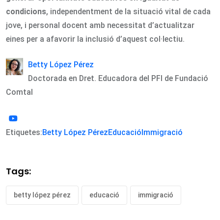
condicions
, independentment de la situació vital de cada
jove, i personal docent amb necessitat d’actualitzar
eines per a afavorir la inclusió d’aquest col·lectiu.
Betty López Pérez
Doctorada en Dret. Educadora del PFI de Fundació
Comtal
Etiquetes:
Betty López Pérez
Educació
Immigració
Tags:
betty lópez pérez
educació
immigració