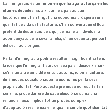
La immigració és un
fenomen que ha agafat força en les
últimes dècades
. És així com els països que
històricament han tingut una economia pròspera i una
qualitat de vida satisfactòria, s’han convertit en el lloc
preferit de destinació dels qui, de manera individual o
acompanyats de la seva família, s’han decantat per partir
del seu lloc d’origen.
Parlar d’immigració podria resultar insignificant si tens
la idea que l’immigrant surt del seu país i decideix anar-
se’n a un altre amb diferents costums, idioma, cultura,
dinàmiques socials o sistema econòmic per la seva
pròpia voluntat. Però aquesta premissa no resulta tan
senzilla, ja que darrere de cada elecció se suma una
renúncia i això implica tot un procés complex
d’adaptació i resiliència en el qual
la simple quotidianitat