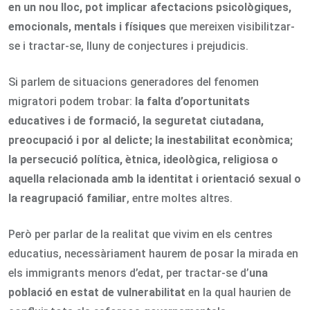
en un nou lloc, pot implicar afectacions psicològiques,
emocionals, mentals i físiques
que mereixen visibilitzar-
se i tractar-se, lluny de conjectures i prejudicis.
Si parlem de situacions generadores del fenomen
migratori podem trobar:
la falta d’oportunitats
educatives i de formació, la seguretat ciutadana,
preocupació i por al delicte; la inestabilitat econòmica;
la persecució política, ètnica, ideològica, religiosa o
aquella relacionada amb la identitat i orientació sexual o
la reagrupació familiar
, entre moltes altres.
Però per parlar de la realitat que vivim en els centres
educatius, necessàriament haurem de posar la mirada en
els immigrants menors d’edat, per tractar-se d’
una
població en estat de vulnerabilitat
en la qual haurien de