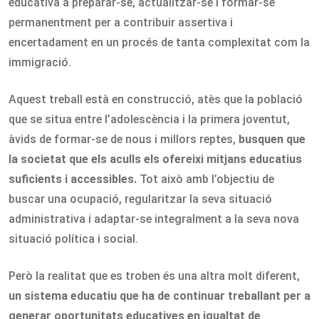
educativa a preparar-se, actualitzar-se i formar-se
permanentment per a contribuir assertiva i
encertadament en un procés de tanta complexitat com la
immigració.
Aquest treball està en construcció, atès que la població
que se situa entre l’adolescència i la primera joventut,
àvids de formar-se de nous i millors reptes,
busquen que
la societat que els aculls els
ofereixi mitjans educatius
suficients i accessibles.
Tot això amb l’objectiu de
buscar una ocupació, regularitzar la seva situació
administrativa i adaptar-se integralment a la seva nova
situació política i social.
Però la realitat que es troben és una altra molt diferent,
un sistema educatiu que ha de continuar treballant per a
generar oportunitats educatives en igualtat de