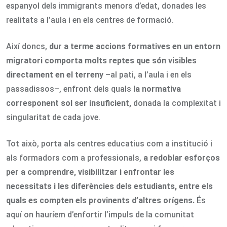
espanyol dels immigrants menors d’edat, donades les
realitats a l’aula i en els centres de formació.
Així doncs,
dur a terme accions formatives en un entorn
migratori comporta molts reptes que són visibles
directament en el terreny
–al pati, a l’aula i en els
passadissos–, enfront dels quals
la normativa
corresponent sol ser insuficient,
donada la complexitat i
singularitat de cada jove.
Tot això, porta als centres educatius com a institució i
als formadors com a professionals,
a redoblar esforços
per a comprendre, visibilitzar i enfrontar les
necessitats i les diferències dels estudiants, entre els
quals es compten els provinents d’altres orígens.
És
aquí on hauríem d’enfortir l’impuls de la comunitat