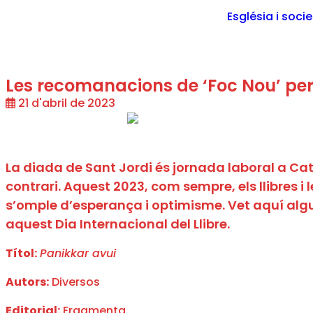
Església i soci
Les recomanacions de ‘Foc Nou’ per
21 d'abril de 2023
La diada de Sant Jordi és jornada laboral a Cata
contrari. Aquest 2023, com sempre, els llibres i l
s’omple d’esperança i optimisme. Vet aquí algu
aquest Dia Internacional del Llibre.
Títol:
Panikkar avui
Autors:
Diversos
Editorial:
Fragmenta