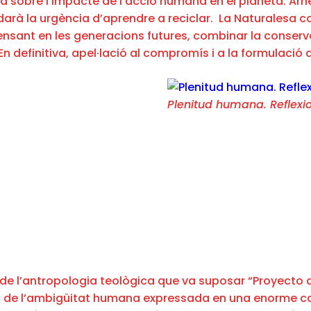
a sobre l’impacte de l’acció humana en el planeta. Arn
darà la urgència d’aprendre a reciclar. La Naturalesa 
nsant en les generacions futures, combinar la conservaci
 definitiva, apel·lació al compromís i a la formulació
Plenitud humana. Reflexi
e l’antropologia teològica que va suposar “Proyecto de
lant de l’ambigüitat humana expressada en una enorme c