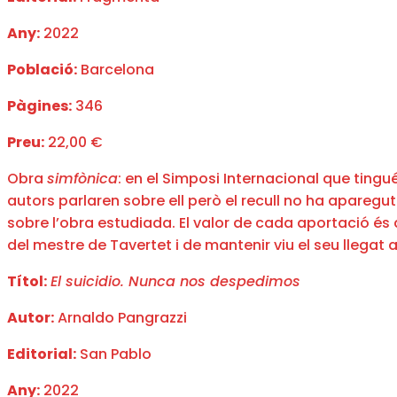
Any:
2022
Població:
Barcelona
Pàgines:
346
Preu:
22,00 €
Obra
simfònica
: en el Simposi Internacional que tingu
autors parlaren sobre ell però el recull no ha aparegut 
sobre l’obra estudiada. El valor de cada aportació és 
del mestre de Tavertet i de mantenir viu el seu llegat a
Títol:
El suicidio. Nunca nos despedimos
Autor:
Arnaldo Pangrazzi
Editorial:
San Pablo
Any:
2022