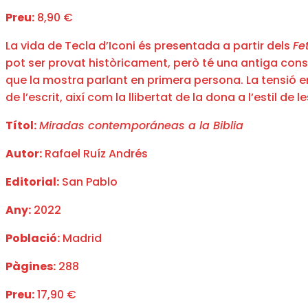
Preu:
8,90 €
La vida de Tecla d’Iconi és presentada a partir dels
Fe
pot ser provat històricament, però té una antiga const
que la mostra parlant en primera persona. La tensió e
de l’escrit, així com la llibertat de la dona a l’estil de
Títol:
Miradas contemporáneas a la Biblia
Autor:
Rafael Ruíz Andrés
Editorial:
San Pablo
Any:
2022
Població:
Madrid
Pàgines:
288
Preu:
17,90 €