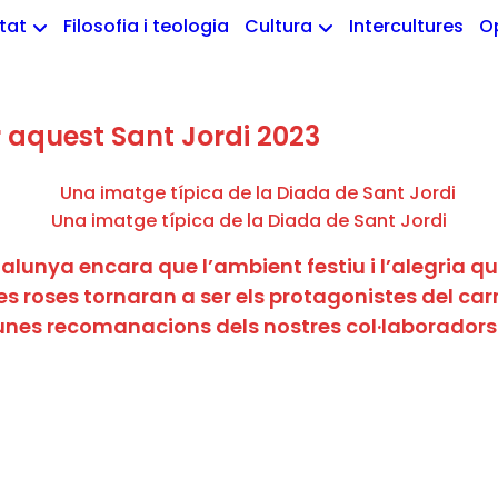
etat
Filosofia i teologia
Cultura
Intercultures
O
 aquest Sant Jordi 2023
Una imatge típica de la Diada de Sant Jordi
lunya encara que l’ambient festiu i l’alegria que 
es roses tornaran a ser els protagonistes del carre
nes recomanacions dels nostres col·laboradors A