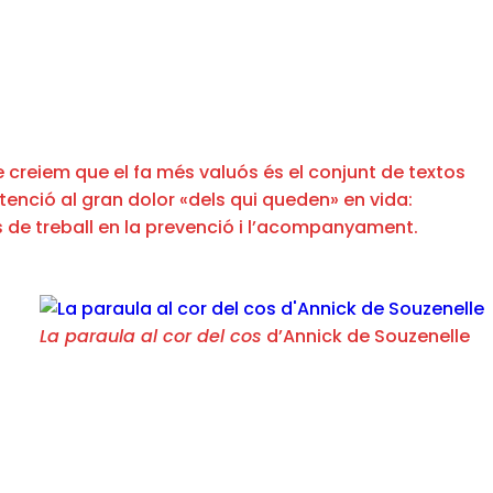
que creiem que el fa més valuós és el conjunt de textos
atenció al gran dolor «dels qui queden» en vida:
nys de treball en la prevenció i l’acompanyament.
La paraula al cor del cos
d’Annick de Souzenelle