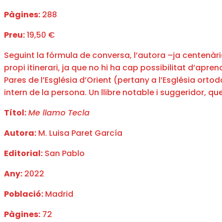
Pàgines:
288
Preu:
19,50 €
Seguint la fórmula de conversa, l’autora –ja centenària
propi itinerari, ja que no hi ha cap possibilitat d’apren
Pares de l’Església d’Orient (pertany a l’Església or
intern de la persona. Un llibre notable i suggeridor, que 
Títol:
Me llamo Tecla
Autora:
M. Luisa Paret García
Editorial:
San Pablo
Any:
2022
Població:
Madrid
Pàgines:
72