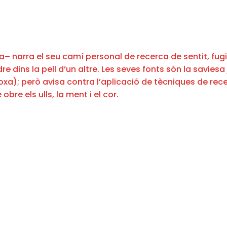
– narra el seu camí personal de recerca de sentit, fugin
dre dins la pell d’un altre. Les seves fonts són la saviesa 
todoxa); però avisa contra l’aplicació de tècniques de
obre els ulls, la ment i el cor.