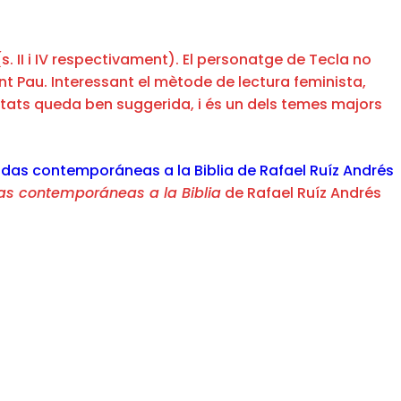
s. II i IV respectivament). El personatge de Tecla no
nt Pau. Interessant el mètode de lectura feminista,
nitats queda ben suggerida, i és un dels temes majors
as contemporáneas a la Biblia
de Rafael Ruíz Andrés