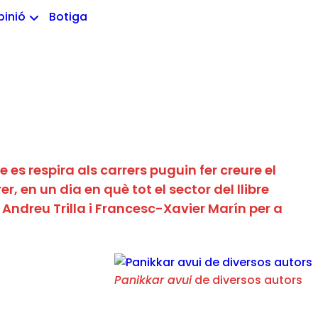
pinió
Botiga
es respira als carrers puguin fer creure el
r, en un dia en què tot el sector del llibre
ndreu Trilla i Francesc-Xavier Marín per a
Panikkar avui
de diversos autors