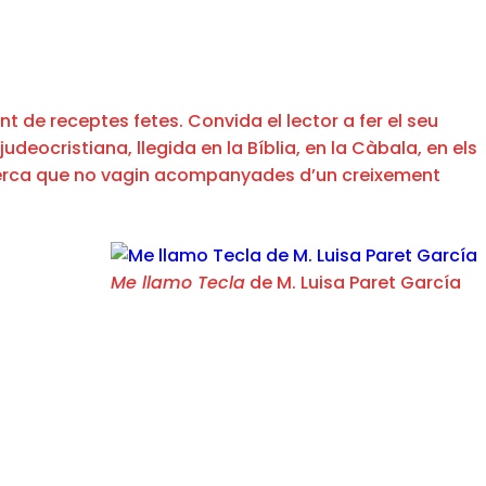
t de receptes fetes. Convida el lector a fer el seu
judeocristiana, llegida en la Bíblia, en la Càbala, en els
 recerca que no vagin acompanyades d’un creixement
Me llamo Tecla
de M. Luisa Paret García