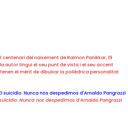
pel centenari del naixement de Raimon Panikkar, 19
a autor tingui el seu punt de vista i el seu accent
enen el mèrit de dibuixar la polièdrica personalitat
 suicidio. Nunca nos despedimos
d’Arnaldo Pangrazzi