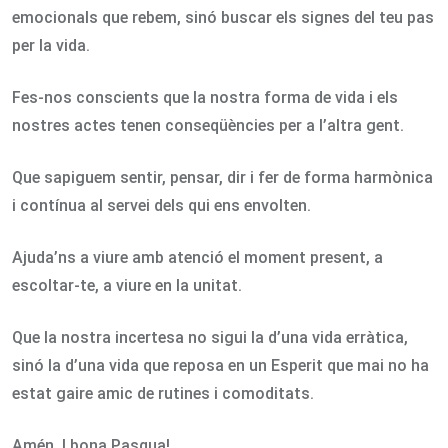
emocionals que rebem, sinó buscar els signes del teu pas
per la vida.
Fes-nos conscients que la nostra forma de vida i els
nostres actes tenen conseqüències per a l’altra gent.
Que sapiguem sentir, pensar, dir i fer de forma harmònica
i contínua al servei dels qui ens envolten.
Ajuda’ns a viure amb atenció el moment present, a
escoltar-te, a viure en la unitat.
Que la nostra incertesa no sigui la d’una vida erràtica,
sinó la d’una vida que reposa en un Esperit que mai no ha
estat gaire amic de rutines i comoditats.
Amén. I bona Pasqua!