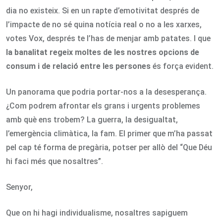
dia no existeix. Si en un rapte d’emotivitat després de
l’impacte de no sé quina notícia real o no a les xarxes,
votes Vox, després te l’has de menjar amb patates. I que
la banalitat regeix moltes de les nostres opcions de
consum i de relació entre les persones
és força evident.
Un panorama que podria portar-nos a la desesperança.
¿Com podrem afrontar els grans i urgents problemes
amb què ens trobem? La guerra, la desigualtat,
l’emergència climàtica, la fam. El primer que m’ha passat
pel cap té forma de pregària, potser per allò del “Que Déu
hi faci més que nosaltres”.
Senyor,
Que on hi hagi individualisme, nosaltres sapiguem