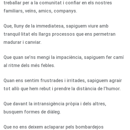
treballar per a la comunitat i confiar en els nostres
familiars, veïns, amics, companys.
Que, lluny de la immediatesa, sapiguem viure amb
tranquil·litat els llargs processos que ens permetran
madurar i canviar.
Que quan se’ns mengi la impaciència, sapiguem fer camí
al ritme dels més febles.
Quan ens sentim frustrades i irritades, sapiguem agrair
tot allò que hem rebut i prendre la distància de l’humor.
Que davant la intransigència pròpia i dels altres,
busquem formes de diàleg.
Que no ens deixem aclaparar pels bombardejos