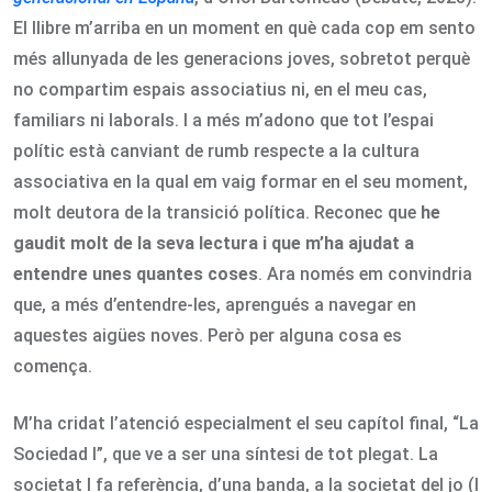
El llibre m’arriba en un moment en què cada cop em sento
més allunyada de les generacions joves, sobretot perquè
no compartim espais associatius ni, en el meu cas,
familiars ni laborals. I a més m’adono que tot l’espai
polític està canviant de rumb respecte a la cultura
associativa en la qual em vaig formar en el seu moment,
molt deutora de la transició política. Reconec que
he
gaudit molt de la seva lectura i que m’ha ajudat a
entendre unes quantes coses
. Ara només em convindria
que, a més d’entendre-les, aprengués a navegar en
aquestes aigües noves. Però per alguna cosa es
comença.
M’ha cridat l’atenció especialment el seu capítol final, “La
Sociedad I”, que ve a ser una síntesi de tot plegat. La
societat I fa referència, d’una banda, a la societat del jo (I