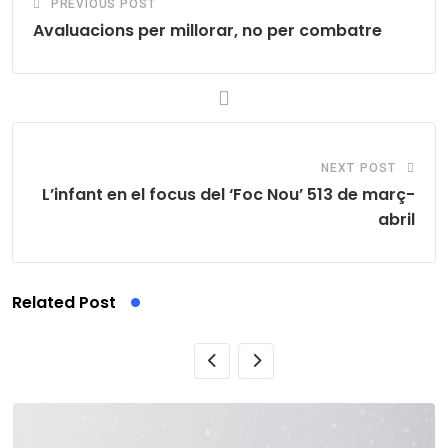
PREVIOUS POST
Avaluacions per millorar, no per combatre
NEXT POST
L’infant en el focus del ‘Foc Nou’ 513 de març-
abril
Related Post