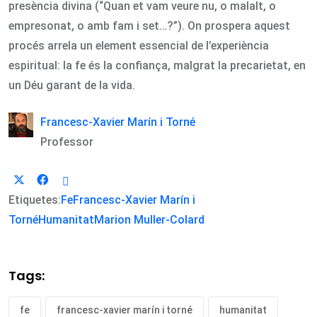
presència divina (“Quan et vam veure nu, o malalt, o
empresonat, o amb fam i set…?”). On prospera aquest
procés arrela un element essencial de l’experiència
espiritual: la fe és la confiança, malgrat la precarietat, en
un Déu garant de la vida.
Francesc-Xavier Marín i Torné
Professor
Etiquetes:
Fe
Francesc-Xavier Marín i
Torné
Humanitat
Marion Muller-Colard
Tags:
fe
francesc-xavier marín i torné
humanitat