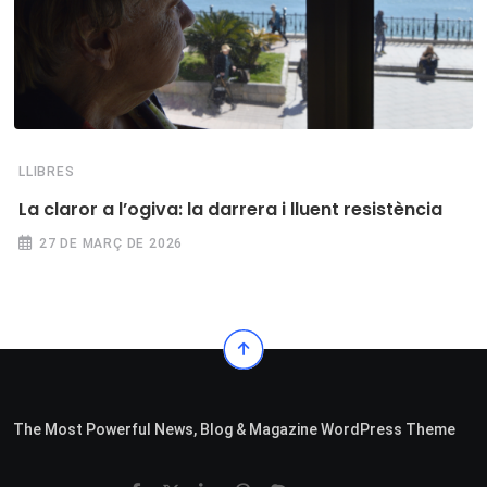
LLIBRES
La claror a l’ogiva: la darrera i lluent resistència
27 DE MARÇ DE 2026
The Most Powerful News, Blog & Magazine WordPress Theme