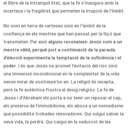
el llibre de la intranquil·litat, que la fe s’inaugura amb la
incertesa i la fragilitat que permeten la irrupció de l’Inèdit.
No som en terra de certeses sinó en l’àmbit de la
confiança en els mestres que han passat per la lliçó que
transmeten. Per això
alguns reconeixen Jesús com a un
mestre vàlid, perquè just a continuació de la paraula
d’elecció experimenta la temptació de la suficiència i el
poder
. I és que Jesús no promet l’evitació del risc sinó
una immersió incondicional en la complexitat de la vida
sense mirar de sostreure’ns-en. La religió és recepta,
però la fe autèntica frustra el desig religiós. La fe de
Jesús i d’Abraham els porta a no tenir on reposar el cap,
els preserva de l’immobilisme, els aboca a un nomadisme
que possibilita trobades renovadores. Qui vulgui salvar la
seva vida, la perdrà. Qui caigui en la seducció de les