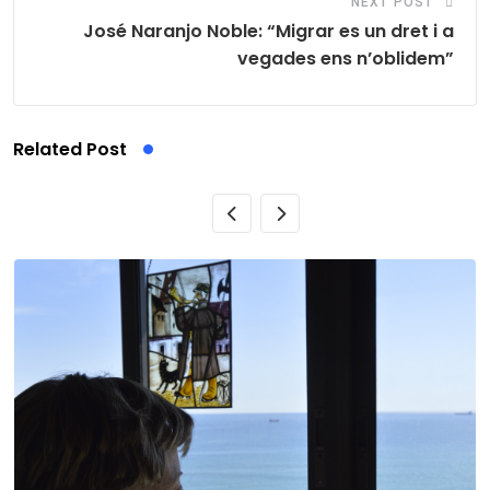
NEXT POST
José Naranjo Noble: “Migrar es un dret i a
vegades ens n’oblidem”
Related Post