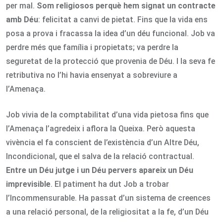
per mal.
Som religiosos perquè hem signat un contracte
amb Déu
: felicitat a canvi de pietat. Fins que la vida ens
posa a prova i fracassa la idea d’un déu funcional. Job va
perdre més que família i propietats; va perdre la
seguretat de la protecció que provenia de Déu. I la seva fe
retributiva no l’hi havia ensenyat a sobreviure a
l’Amenaça.
Job vivia de la comptabilitat d’una vida pietosa fins que
l’Amenaça l’agredeix i aflora la Queixa. Però aquesta
vivència el fa conscient de l’existència d’un Altre Déu,
Incondicional, que el salva de la relació contractual.
Entre un Déu jutge i un Déu pervers apareix un Déu
imprevisible
. El patiment ha dut Job a trobar
l’Incommensurable. Ha passat d’un sistema de creences
a una relació personal, de la religiositat a la fe, d’un Déu