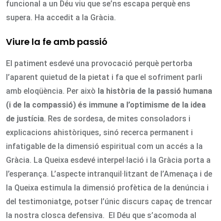
funcional a un Déu viu que se’ns escapa perquè ens
supera. Ha accedit a la Gràcia.
Viure la fe amb passió
El patiment esdevé una provocació perquè pertorba
l’aparent quietud de la pietat i fa que el sofriment parli
amb eloqüència. Per això
la història de la passió humana
(i de la compassió) és immune a l’optimisme de la idea
de justícia
. Res de sordesa, de mites consoladors i
explicacions ahistòriques, sinó recerca permanent i
infatigable de la dimensió espiritual com un accés a la
Gràcia. La Queixa esdevé interpel·lació i la Gràcia porta a
l’esperança. L’aspecte intranquil·litzant de l’Amenaça i de
la Queixa estimula la dimensió profètica de la denúncia i
del testimoniatge, potser l’únic discurs capaç de trencar
la nostra closca defensiva. El Déu que s’acomoda al