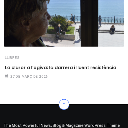
LLIBRES
La claror a l’ogiva: la darrera i lluent resistència
27 DE MARÇ DE 2026
The Most Powerful News, Blog & Magazine WordPress Theme