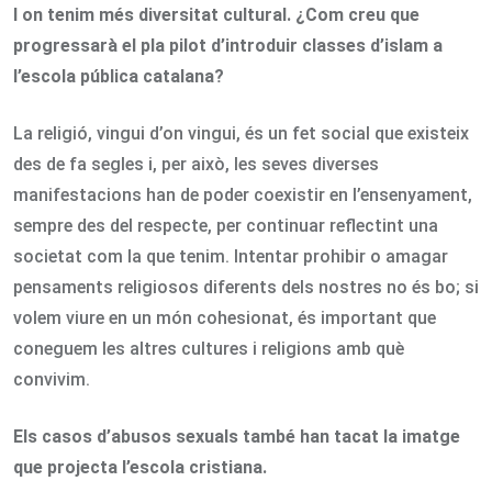
I on tenim més diversitat cultural. ¿Com creu que
progressarà el pla pilot d’introduir classes d’islam a
l’escola pública catalana?
La religió, vingui d’on vingui, és un fet social que existeix
des de fa segles i, per això, les seves diverses
manifestacions han de poder coexistir en l’ensenyament,
sempre des del respecte, per continuar reflectint una
societat com la que tenim. Intentar prohibir o amagar
pensaments religiosos diferents dels nostres no és bo; si
volem viure en un món cohesionat, és important que
coneguem les altres cultures i religions amb què
convivim.
Els casos d’abusos sexuals també han tacat la imatge
que projecta l’escola cristiana.