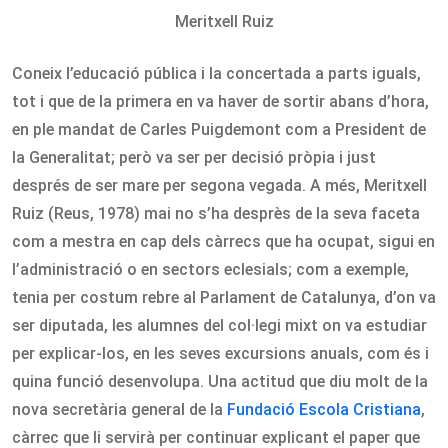
Meritxell Ruiz
Coneix l’educació pública i la concertada a parts iguals,
tot i que de la primera en va haver de sortir abans d’hora,
en ple mandat de Carles Puigdemont com a President de
la Generalitat; però va ser per decisió pròpia i just
després de ser mare per segona vegada. A més, Meritxell
Ruiz (Reus, 1978) mai no s’ha desprès de la seva faceta
com a mestra en cap dels càrrecs que ha ocupat, sigui en
l’administració o en sectors eclesials; com a exemple,
tenia per costum rebre al Parlament de Catalunya, d’on va
ser diputada, les alumnes del col·legi mixt on va estudiar
per explicar-los, en les seves excursions anuals, com és i
quina funció desenvolupa. Una actitud que diu molt de la
nova secretària general de la
Fundació Escola Cristiana
,
càrrec que li servirà per continuar explicant el paper que