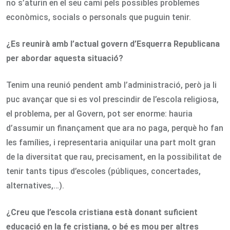
no s’aturin en el seu camí pels possibles problemes
econòmics, socials o personals que puguin tenir.
¿Es reunirà amb l’actual govern d’Esquerra Republicana
per abordar aquesta situació?
Tenim una reunió pendent amb l’administració, però ja li
puc avançar que si es vol prescindir de l’escola religiosa,
el problema, per al Govern, pot ser enorme: hauria
d’assumir un finançament que ara no paga, perquè ho fan
les famílies, i representaria aniquilar una part molt gran
de la diversitat que rau, precisament, en la possibilitat de
tenir tants tipus d’escoles (públiques, concertades,
alternatives,…).
¿Creu que l’escola cristiana està donant suficient
educació en la fe cristiana, o bé es mou per altres