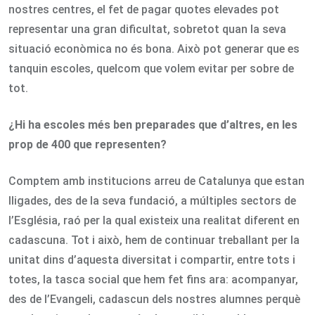
nostres centres, el fet de pagar quotes elevades pot
representar una gran dificultat, sobretot quan la seva
situació econòmica no és bona. Això pot generar que es
tanquin escoles, quelcom que volem evitar per sobre de
tot.
¿Hi ha escoles més ben preparades que d’altres, en les
prop de 400 que representen?
Comptem amb institucions arreu de Catalunya que estan
lligades, des de la seva fundació, a múltiples sectors de
l’Església, raó per la qual existeix una realitat diferent en
cadascuna. Tot i això, hem de continuar treballant per la
unitat dins d’aquesta diversitat i compartir, entre tots i
totes, la tasca social que hem fet fins ara: acompanyar,
des de l’Evangeli, cadascun dels nostres alumnes perquè