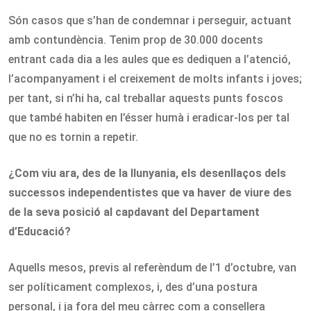
Són casos que s’han de condemnar i perseguir, actuant
amb contundència. Tenim prop de 30.000 docents
entrant cada dia a les aules que es dediquen a l’atenció,
l’acompanyament i el creixement de molts infants i joves;
per tant, si n’hi ha, cal treballar aquests punts foscos
que també habiten en l’ésser humà i eradicar-los per tal
que no es tornin a repetir.
¿Com viu ara, des de la llunyania, els desenllaços dels
successos independentistes que va haver de viure des
de la seva posició al capdavant del Departament
d’Educació?
Aquells mesos, previs al referèndum de l’1 d’octubre, van
ser políticament complexos, i, des d’una postura
personal, i ja fora del meu càrrec com a consellera