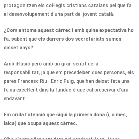
protagonitzen els col·legis cristians catalans pel que fa
al desenvolupament d’una part del jovent català.
¿Com entoma aquest càrrec i amb quina expectativa ho
fa, sabent que els darrers dos secretariats sumen
disset anys?
Amb il·lusió però amb un gran sentit de la
responsabilitat, ja que em precedeixen dues persones, els
pares Francesc Riu i Enric Puig, que han deixat feta una
feina excel·lent dins la fundació que cal preservar d’ara
endavant.
Em crida l’atenció que sigui la primera dona (i, a més,
laica) que ocupa aquest càrrec.