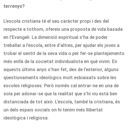
terrenys?
L’escola cristiana té el seu caràcter propi i des del
respecte a tothom, ofereix una proposta de vida basada
en l’Evangeli. La dimensió espiritual s’ha de poder
treballar a l’escola, entre d’altres, per ajudar els joves a
trobar el sentit de la seva vida o per fer-se plantejaments
més enllà de la societat individualista en què vivim. En
aquests últims anys s’han fet, des de l’exterior, alguns
qüestionaments ideològics molt esbiaixats sobre les
escoles religioses. Però només cal entrar-ne en una de
sola per adonar-se que la realitat que s’hi viu està ben
distanciada de tot això. L’escola, també la cristiana, és
un dels espais socials on hi tenim més llibertat
ideològica i religiosa.