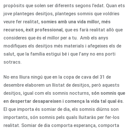
propòsits que solen ser diferents segons l’edat. Quan ets
jove planteges desitjos, planteges somnis que voldries
veure fer realitat,
somies
amb una vida millor, més
recursos, èxit professional
, que es farà realitat allò que
consideres que és el millor per a tu. Amb els anys
modifiques els desitjos més materials i afegeixes els de
salut, que la família estigui bé i que l’any no ens porti
sotracs.
No ens lliura ningú que en la copa de cava del 31 de
desembre elaborem un llistat de desitjos, però aquests
desitjos, igual com els somnis nocturns,
s
ón somnis que
en despertar desapareixen i comença la vida tal qual és
.
El que importa és somiar de dia, els somnis diürns son
importants, són somnis pels quals lluitaràs per fer-los
realitat. Somiar de dia comporta esperança, comporta