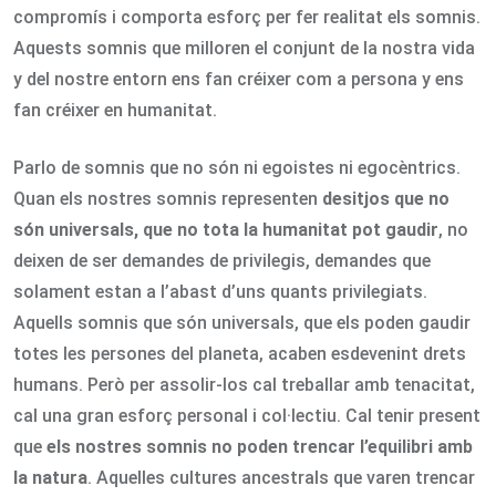
compromís i comporta esforç per fer realitat els somnis.
Aquests somnis que milloren el conjunt de la nostra vida
y del nostre entorn ens fan créixer com a persona y ens
fan créixer en humanitat.
Parlo de somnis que no són ni egoistes ni egocèntrics.
Quan els nostres somnis representen
desitjos que no
s
ón universals, que no tota la humanitat pot gaudir
, no
deixen de ser demandes de privilegis, demandes que
solament estan a l’abast d’uns quants privilegiats.
Aquells somnis que són universals, que els poden gaudir
totes les persones del planeta, acaben esdevenint drets
humans. Però per assolir-los cal treballar amb tenacitat,
cal una gran esforç personal i col·lectiu. Cal tenir present
que
els nostres somnis no poden trencar l’equilibri amb
la natura
. Aquelles cultures ancestrals que varen trencar