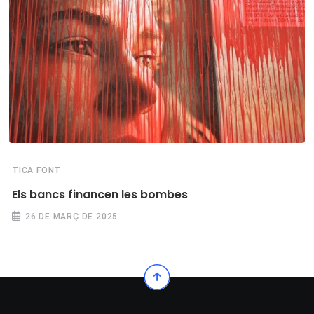
TICA FONT
Els bancs financen les bombes
26 DE MARÇ DE 2025