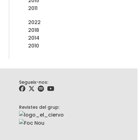
2015
2011
2022
2018
2014
2010
Segueix-nos:
Revistes del grup: