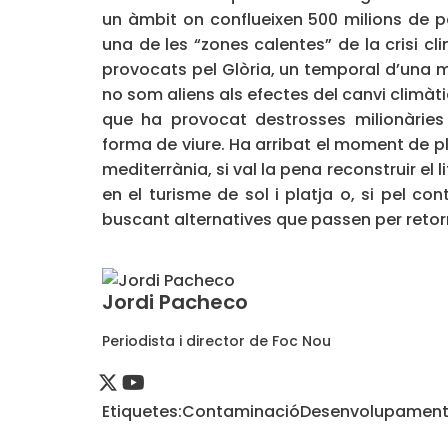
un àmbit on conflueixen 500 milions de pe
una de les “zones calentes” de la crisi cl
provocats pel Glòria, un temporal d’una 
no som aliens als efectes del canvi climàti
que ha provocat destrosses milionàries
forma de viure. Ha arribat el moment de p
mediterrània, si val la pena reconstruir el 
en el turisme de sol i platja o, si pel c
buscant alternatives que passen per retorn
Jordi Pacheco
Periodista i director de Foc Nou
Etiquetes:
Contaminació
Desenvolupamen