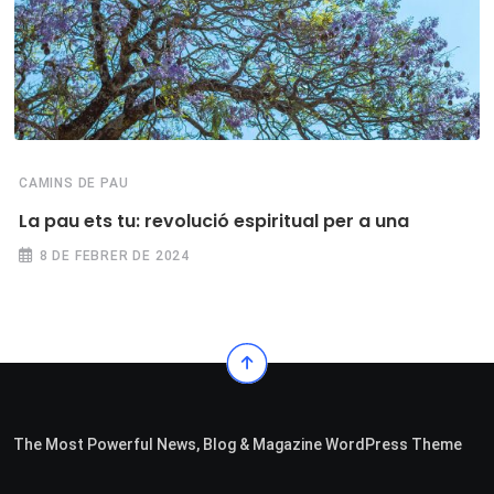
CAMINS DE PAU
La pau ets tu: revolució espiritual per a una
8 DE FEBRER DE 2024
The Most Powerful News, Blog & Magazine WordPress Theme