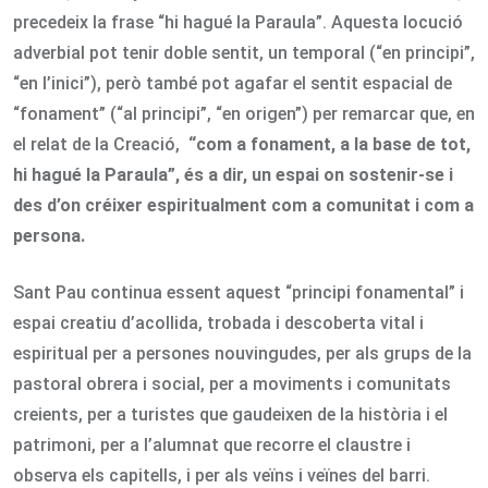
precedeix la frase “hi hagué la Paraula”. Aquesta locució
adverbial pot tenir doble sentit, un temporal (“en principi”,
“en l’inici”), però també pot agafar el sentit espacial de
“fonament” (“al principi”, “en origen”) per remarcar que, en
el relat de la Creació,
“com a fonament, a la base de tot,
hi hagué la Paraula”, és a dir, un espai on sostenir-se i
des d’on créixer espiritualment com a comunitat i com a
persona.
Sant Pau continua essent aquest “principi fonamental” i
espai creatiu d’acollida, trobada i descoberta vital i
espiritual per a persones nouvingudes, per als grups de la
pastoral obrera i social, per a moviments i comunitats
creients, per a turistes que gaudeixen de la història i el
patrimoni, per a l’alumnat que recorre el claustre i
observa els capitells, i per als veïns i veïnes del barri.