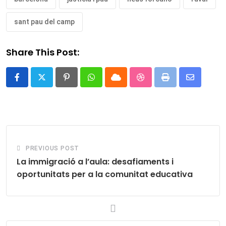
sant pau del camp
Share This Post:
Pinterest
Whatsapp
Cloud
StumbleUpon
Print
Share
via
Email
PREVIOUS POST
La immigració a l’aula: desafiaments i
oportunitats per a la comunitat educativa