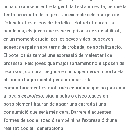
hi ha un consens entre la gent, la festa no es fa, perquè la
festa necessita de la gent. Un exemple dels marges de
l’oficialitat és el cas del botellot. Sobretot durant la
pandèmia, els joves que es veien privats de sociabilitat,
en un moment crucial per les seves vides, buscaven
aquests espais subalterns de trobada, de socialització.
El botellot és també una expressió de malestar i de
protesta. Pels joves que majoritàriament no disposen de
recursos, comprar beguda en un supermercat i portar-la
al lloc on hagin quedat per a compartir-la
comunitàriament és molt més econòmic que no pas anar
a locals
ex profeso
, siguin pubs o discoteques on
possiblement hauran de pagar una entrada i una
consumició que serà més cara. Darrere d’aquestes
formes de socialització també hi ha l’expressió d’una
realitat social i generacional.