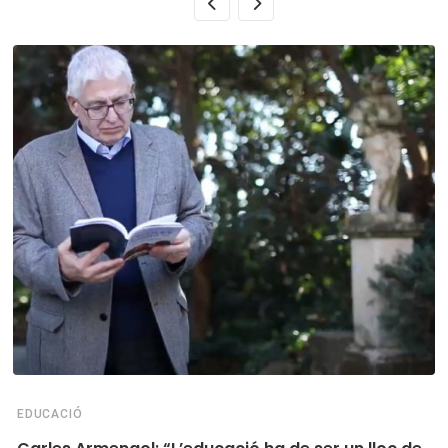
EDUCACIÓ