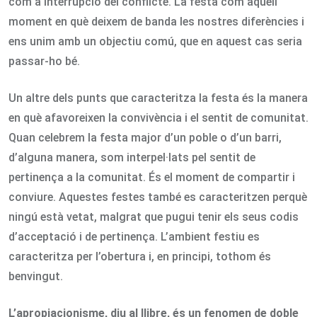
com a interrupció del conflicte. La festa com aquell
moment en què deixem de banda les nostres diferències i
ens unim amb un objectiu comú, que en aquest cas seria
passar-ho bé.
Un altre dels punts que caracteritza la festa és la manera
en què afavoreixen la convivència i el sentit de comunitat.
Quan celebrem la festa major d’un poble o d’un barri,
d’alguna manera, som interpel·lats pel sentit de
pertinença a la comunitat. És el moment de compartir i
conviure. Aquestes festes també es caracteritzen perquè
ningú està vetat, malgrat que pugui tenir els seus codis
d’acceptació i de pertinença. L’ambient festiu es
caracteritza per l’obertura i, en principi, tothom és
benvingut.
L’apropiacionisme, diu al llibre, és un fenomen de doble