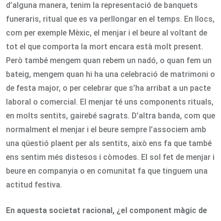
d’alguna manera, tenim la representació de banquets
funeraris, ritual que es va perllongar en el temps. En llocs,
com per exemple Mèxic, el menjar i el beure al voltant de
tot el que comporta la mort encara està molt present.
Però també mengem quan rebem un nadó, o quan fem un
bateig, mengem quan hi ha una celebració de matrimoni o
de festa major, o per celebrar que s’ha arribat a un pacte
laboral o comercial. El menjar té uns components rituals,
en molts sentits, gairebé sagrats. D’altra banda, com que
normalment el menjar i el beure sempre l’associem amb
una qüestió plaent per als sentits, això ens fa que també
ens sentim més distesos i còmodes. El sol fet de menjar i
beure en companyia o en comunitat fa que tinguem una
actitud festiva.
En aquesta societat racional, ¿el component màgic de