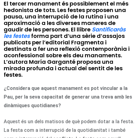
El tercer manament és possiblement el més
hedonista de tots. Les festes proposen una
pausa, una interrupció de la rutina i una
aproximació a les diverses maneres de
gaudir de les persones. El llibre
Santificaràs
les festes
forma part d’una sèrie d’assajos
publicats per l’editorial Fragmenta i
destinats a fer una reflexió contemporània i
aconfessional sobre els deu manaments.
L’autora
María Garganté
proposa una
mirada profunda i actual del sentit de les
festes.
¿Considera que aquest manament es pot vincular a la
Pau, per la seva capacitat de generar una treva amb les
dinàmiques quotidianes?
Aquest és un dels matisos de què podem dotar a la festa.
La festa com a interrupció de la quotidianitat i també