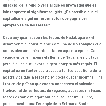
direcció, de la religió vers al que és profà i del que és
laic respecte al significat religiós. ¿És possible que el
capitalisme sigui un tercer actor que pugna per
apropiar-se de les festes?
Cada any quan acaben les festes de Nadal, apareix el
debat sobre el consumisme com una de les tòniques que
sobrevolen amb més intensitat en aquesta època. Cada
vegada encenem abans els llums de Nadal a les ciutats
perquè diuen que llavors la gent compra més regals. El
capital és un factor que travessa tantes qüestions de la
nostra vida que la festa no en podia quedar indemne. Fins
i tot en els països que encara conservem el calendari
tradicional de les festes, de vegades, aquestes mateixes
festes es van esfilagarsant en el seu sentit. El llibre,
precisament, posa l’exemple de la Setmana Santa i la