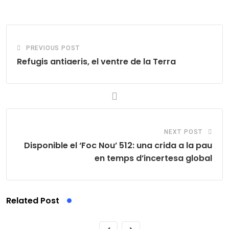
Email
PREVIOUS POST
Refugis antiaeris, el ventre de la Terra
NEXT POST
Disponible el ‘Foc Nou’ 512: una crida a la pau
en temps d’incertesa global
Related Post