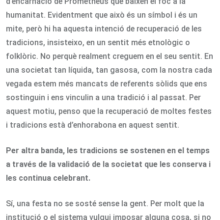
d’encarnació de Prometheus que baixen el foc a la
humanitat. Evidentment que això és un símbol i és un
mite, però hi ha aquesta intenció de recuperació de les
tradicions, insisteixo, en un sentit més etnològic o
folklòric. No perquè realment creguem en el seu sentit. En
una societat tan líquida, tan gasosa, com la nostra cada
vegada estem més mancats de referents sòlids que ens
sostinguin i ens vinculin a una tradició i al passat. Per
aquest motiu, penso que la recuperació de moltes festes
i tradicions està d’enhorabona en aquest sentit.
Per altra banda, les tradicions se sostenen en el temps
a través de la validació de la societat que les conserva i
les continua celebrant.
Sí, una festa no se sosté sense la gent. Per molt que la
institució o el sistema vulgui imposar alguna cosa, si no