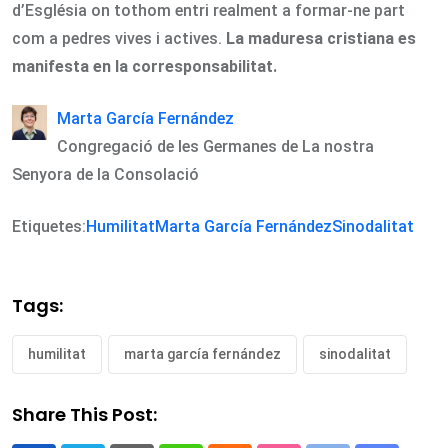
d’Església on tothom entri realment a formar-ne part
com a pedres vives i actives.
La maduresa cristiana es
manifesta en la corresponsabilitat.
Marta García Fernández
Congregació de les Germanes de La nostra
Senyora de la Consolació
Etiquetes:
Humilitat
Marta García Fernández
Sinodalitat
Tags:
humilitat
marta garcía fernández
sinodalitat
Share This Post: