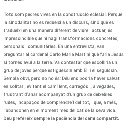
Tots som pedres vives en la construcció eclesial. Perquè
la sinodalitat no es redueixi a un discurs, sinó que es
tradueixi en una manera diferent de viure i actuar, és
imprescindible que hi hagi transformacions concretes,
personals i comunitàries. En una entrevista, van
preguntar al cardenal Carlo Maria Martini què faria Jesús
si tornés avui a la terra. Va contestar que escolliria un
grup de joves perquè estiguessin amb Ell i el seguissin.
Sembla obvi, però no ho és: Déu ens podria haver salvat
en solitari, evitant el camí lent, carregós i, a vegades,
frustrant d’anar acompanyat d’un grup de deixebles
rudes, incapaços de comprendre’l del tot, i que, a més,
l’abandonen en el moment més delicat de la seva vida.
Déu prefereix sempre la paciència del camí compartit.