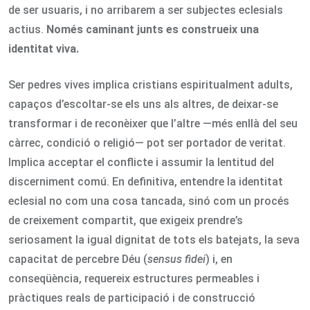
de ser usuaris, i no arribarem a ser subjectes eclesials
actius.
Només caminant junts es construeix una
identitat viva.
Ser pedres vives implica cristians espiritualment adults,
capaços d’escoltar-se els uns als altres, de deixar-se
transformar i de reconèixer que l’altre —més enllà del seu
càrrec, condició o religió— pot ser portador de veritat.
Implica acceptar el conflicte i assumir la lentitud del
discerniment comú. En definitiva, entendre la identitat
eclesial no com una cosa tancada, sinó com un procés
de creixement compartit, que exigeix prendre’s
seriosament la igual dignitat de tots els batejats, la seva
capacitat de percebre Déu (
sensus fidei
) i, en
conseqüència, requereix estructures permeables i
pràctiques reals de participació i de construcció