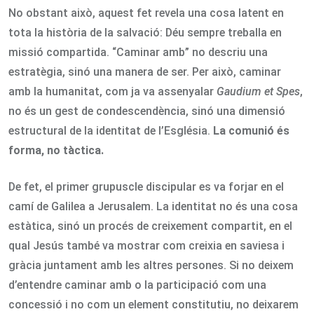
No obstant això, aquest fet revela una cosa latent en
tota la història de la salvació: Déu sempre treballa en
missió compartida. “Caminar amb” no descriu una
estratègia, sinó una manera de ser. Per això, caminar
amb la humanitat, com ja va assenyalar
Gaudium et Spes
,
no és un gest de condescendència, sinó una dimensió
estructural de la identitat de l’Església.
La comunió és
forma, no tàctica.
De fet, el primer grupuscle discipular es va forjar en el
camí de Galilea a Jerusalem. La identitat no és una cosa
estàtica, sinó un procés de creixement compartit, en el
qual Jesús també va mostrar com creixia en saviesa i
gràcia juntament amb les altres persones. Si no deixem
d’entendre caminar amb o la participació com una
concessió i no com un element constitutiu, no deixarem