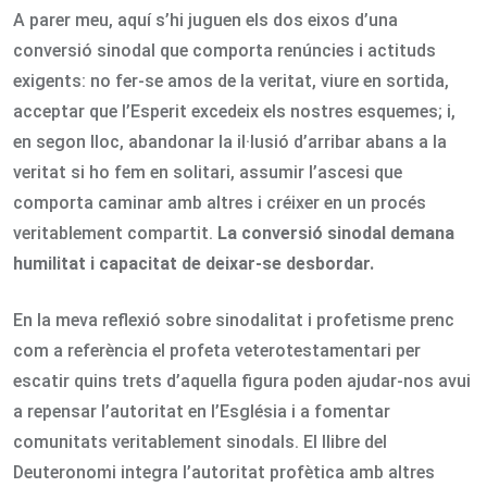
A parer meu, aquí s’hi juguen els dos eixos d’una
conversió sinodal que comporta renúncies i actituds
exigents: no fer-se amos de la veritat, viure en sortida,
acceptar que l’Esperit excedeix els nostres esquemes; i,
en segon lloc, abandonar la il·lusió d’arribar abans a la
veritat si ho fem en solitari, assumir l’ascesi que
comporta caminar amb altres i créixer en un procés
veritablement compartit.
La conversió sinodal demana
humilitat i capacitat de deixar-se desbordar.
En la meva reflexió sobre sinodalitat i profetisme prenc
com a referència el profeta veterotestamentari per
escatir quins trets d’aquella figura poden ajudar-nos avui
a repensar l’autoritat en l’Església i a fomentar
comunitats veritablement sinodals. El llibre del
Deuteronomi integra l’autoritat profètica amb altres