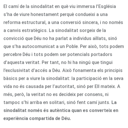
El camí de la sinodalitat en què viu immersa l’Església
s’ha de viure honestament perquè condueixi a una
reforma estructural, a una conversió sincera, i no només
a canvis estratègics. La sinodalitat sorgeix de la
convicció que Déu no ha parlat a individus aïllats, sinó
que s’ha autocomunicat a un Poble. Per això, tots podem
percebre Déu i tots podem ser potencials portadors
d’aquesta veritat. Per tant, no hi ha ningú que tingui
l’exclusivitat d’accés a Déu. Això fonamenta els principis
bàsics per a viure la sinodalitat: la participació en la seva
vida no és causada per l’autoritat, sinó per Ell mateix. A
més, però, la veritat no es decideix per consens, ni
tampoc s’hi arriba en solitari, sinó fent camí junts.
La
sinodalitat només és autèntica quan es converteix en
experiència compartida de Déu.