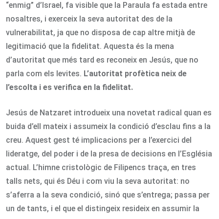
“enmig” d’Israel, fa visible que la Paraula fa estada entre
nosaltres, i exerceix la seva autoritat des de la
vulnerabilitat, ja que no disposa de cap altre mitjà de
legitimació que la fidelitat. Aquesta és la mena
d’autoritat que més tard es reconeix en Jesús, que no
parla com els levites.
L’autoritat profètica neix de
l’escolta i es verifica en la fidelitat.
Jesús de Natzaret introdueix una novetat radical quan es
buida d’ell mateix i assumeix la condició d’esclau fins a la
creu. Aquest gest té implicacions per a l’exercici del
lideratge, del poder i de la presa de decisions en l’Església
actual. L’himne cristològic de Filipencs traça, en tres
talls nets, qui és Déu i com viu la seva autoritat: no
s’aferra a la seva condició, sinó que s’entrega; passa per
un de tants, i el que el distingeix resideix en assumir la