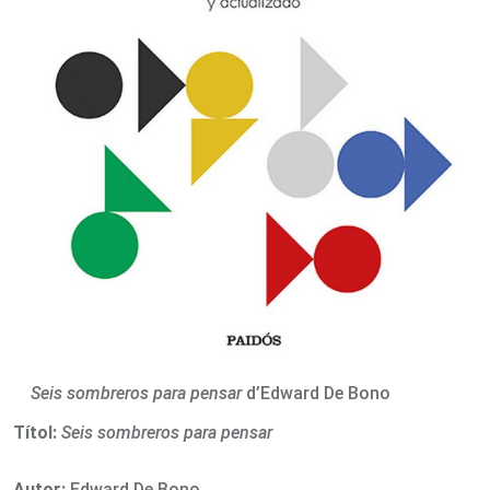
Seis sombreros para pensar
d’Edward De Bono
Títol:
Seis sombreros para pensar
Autor:
Edward De Bono