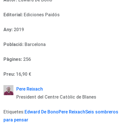
Editorial:
Ediciones Paidós
Any:
2019
Població:
Barcelona
Pàgines:
256
Preu:
16,90 €
Pere Reixach
President del Centre Catòlic de Blanes
Etiquetes:
Edward De Bono
Pere Reixach
Seis sombreros
para pensar