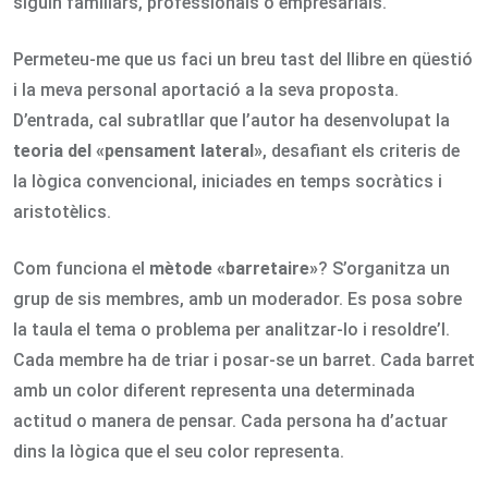
siguin familiars, professionals o empresarials.
Permeteu-me que us faci un breu tast del llibre en qüestió
i la meva personal aportació a la seva proposta.
D’entrada, cal subratllar que l’autor ha desenvolupat la
teoria del «pensament lateral»
, desafiant els criteris de
la lògica convencional, iniciades en temps socràtics i
aristotèlics.
Com funciona el
mètode «barretaire»
? S’organitza un
grup de sis membres, amb un moderador. Es posa sobre
la taula el tema o problema per analitzar-lo i resoldre’l.
Cada membre ha de triar i posar-se un barret. Cada barret
amb un color diferent representa una determinada
actitud o manera de pensar. Cada persona ha d’actuar
dins la lògica que el seu color representa.