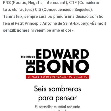
PNS (Positiu, Negatiu, Interessant); CTF (Considerar
tots els factors) CIS (Conseqüències i Seqüeles).
Tanmateix, sempre serà bo prendre una decisió com ho
feia el Petit Príncep d’Antoine de Saint-Exupéry:
«És molt
senzill: només hi veiem bé amb el cor».