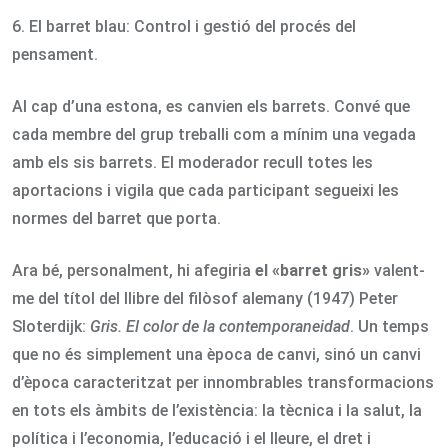
6. El barret blau: Control i gestió del procés del
pensament.
Al cap d’una estona, es canvien els barrets. Convé que
cada membre del grup treballi com a mínim una vegada
amb els sis barrets. El moderador recull totes les
aportacions i vigila que cada participant segueixi les
normes del barret que porta.
Ara bé, personalment, hi afegiria
el «barret gris»
valent-
me del títol del llibre del filòsof alemany (1947) Peter
Sloterdijk:
Gris. El color de la contemporaneidad
. Un temps
que no és simplement una època de canvi, sinó un canvi
d’època caracteritzat per innombrables transformacions
en tots els àmbits de l’existència: la tècnica i la salut, la
política i l’economia, l’educació i el lleure, el dret i