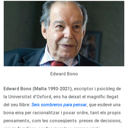
Email
Edward Bono
Edward Bono (Malta 1993-2021)
, escriptor i psicòleg de
la Universitat d’Oxford, ens ha deixat el magnífic llegat
del seu llibre:
Seis sombreros para pensar
, que esdevé una
bona eina per racionalitzar i posar ordre, tant els propis
pensaments, com les conseqüents preses de decisions,