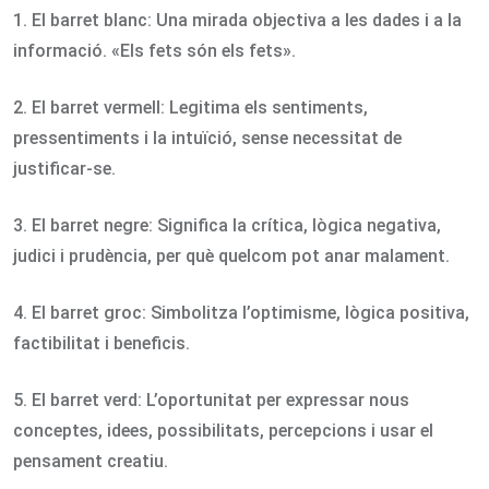
1. El barret blanc: Una mirada objectiva a les dades i a la
informació. «Els fets són els fets».
2. El barret vermell: Legitima els sentiments,
pressentiments i la intuïció, sense necessitat de
justificar-se.
3. El barret negre: Significa la crítica, lògica negativa,
judici i prudència, per què quelcom pot anar malament.
4. El barret groc: Simbolitza l’optimisme, lògica positiva,
factibilitat i beneficis.
5. El barret verd: L’oportunitat per expressar nous
conceptes, idees, possibilitats, percepcions i usar el
pensament creatiu.