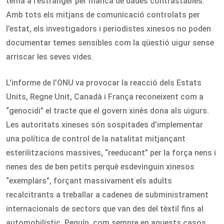
tema a l’estranger per manca de dades contrastables.
Amb tots els mitjans de comunicació controlats per
l’estat, els investigadors i periodistes xinesos no poden
documentar temes sensibles com la qüestió uigur sense
arriscar les seves vides.
L’informe de l’ONU va provocar la reacció dels Estats
Units, Regne Unit, Canadà i França reconeixent com a
“genocidi” el tracte que el govern xinès dona als uigurs.
Les autoritats xineses són sospitades d’implementar
una política de control de la natalitat mitjançant
esterilitzacions massives, “reeducant” per la força nens i
nenes des de ben petits perquè esdevinguin xinesos
“exemplars”, forçant massivament els adults
recalcitrants a treballar a cadenes de subministrament
internacionals de sectors que van des del tèxtil fins al
automobilístic. Pequín, com sempre en aquests casos,