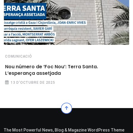
COMUNICACIÓ
Nou número de ‘Foc Nou’: Terra Santa.
L’esperança assetjada
13 D'OCTUBRE DE 2025
The Most Powerful News, Blog & Magazine WordPress Theme