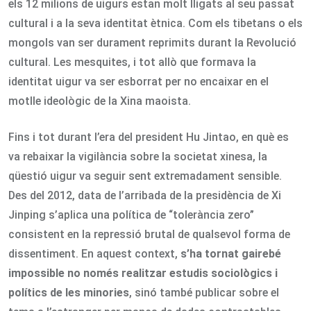
els 12 milions de uigurs estan molt lligats al seu passat
cultural i a la seva identitat ètnica. Com els tibetans o els
mongols van ser durament reprimits durant la Revolució
cultural. Les mesquites, i tot allò que formava la
identitat uigur va ser esborrat per no encaixar en el
motlle ideològic de la Xina maoista.
Fins i tot durant l’era del president Hu Jintao, en què es
va rebaixar la vigilància sobre la societat xinesa, la
qüestió uigur va seguir sent extremadament sensible.
Des del 2012, data de l’arribada de la presidència de Xi
Jinping s’aplica una política de “tolerància zero”
consistent en la repressió brutal de qualsevol forma de
dissentiment. En aquest context,
s
’ha tornat gairebé
impossible no només realitzar estudis sociològics i
polítics de les minories
, sinó també publicar sobre el