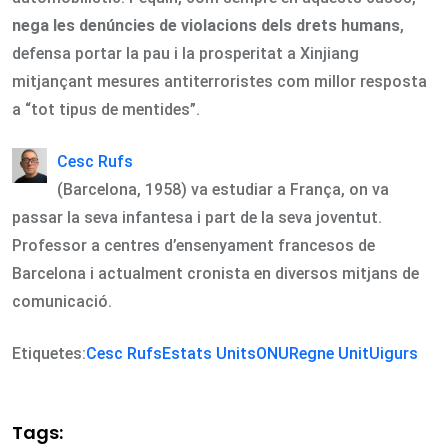
nega les denúncies de violacions dels drets humans
,
defensa portar la pau i la prosperitat a Xinjiang
mitjançant mesures antiterroristes com millor resposta
a “tot tipus de mentides”.
Cesc Rufs
(Barcelona, 1958) va estudiar a França, on va
passar la seva infantesa i part de la seva joventut.
Professor a centres d’ensenyament francesos de
Barcelona i actualment cronista en diversos mitjans de
comunicació.
Etiquetes:
Cesc Rufs
Estats Units
ONU
Regne Unit
Uigurs
Tags: