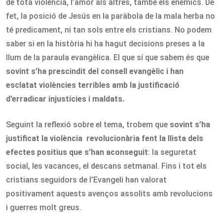
de tota violència, l’amor als altres, també els enemics. De
fet, la posició de Jesús en la paràbola de la mala herba no
té predicament, ni tan sols entre els cristians. No podem
saber si en la història hi ha hagut decisions preses a la
llum de la paraula evangèlica. El que sí que sabem és que
sovint s’ha prescindit del consell evangèlic i han
esclatat violències terribles amb la justificació
d’erradicar injustícies i maldats.
Seguint la reflexió sobre el tema, trobem que
sovint s’ha
justificat la violència revolucionària fent la llista dels
efectes positius que s’han aconseguit
: la seguretat
social, les vacances, el descans setmanal. Fins i tot els
cristians seguidors de l’Evangeli han valorat
positivament aquests avenços assolits amb revolucions
i guerres molt greus.