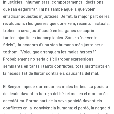
injustícies, inhumanitats, comportaments i decisions
que fan esgarrifar. I hi ha també aquells que volen
erradicar aquestes injustícies. De fet, la major part de les
revolucions i les guerres que coneixem, recents i actuals,
troben la seva justificació en les ganes de suprimir
tantes injustícies inacceptables. Són els “servents
fidels”, buscadors d’una vida humana més justa per a
tothom: “Voleu que arrenquem les males herbes?”
Probablement no seria difícil trobar expressions
semblants en tants i tants conflictes, tots justificats en
la necessitat de lluitar contra els causants del mal.
El Senyor impedeix arrencar les males herbes. La posició
de Jesús davant la barreja del bé i el mal en el món no és
anecdòtica. Forma part de la seva posició davant els
conflictes en la convivència humana: el perdó, la negació