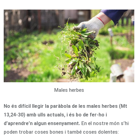
via
Email
Males herbes
No és difícil llegir la paràbola de les males herbes (Mt
13,24-30) amb ulls actuals, i és bo de fer-ho i
d’aprendre’n algun ensenyament.
En el nostre món s’hi
poden trobar coses bones i també coses dolentes: