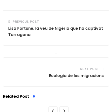
Email
PREVIOUS POST
Lisa Fortune, la veu de Nigèria que ha captivat
Tarragona
NEXT POST
Ecologia de les migracions
Related Post