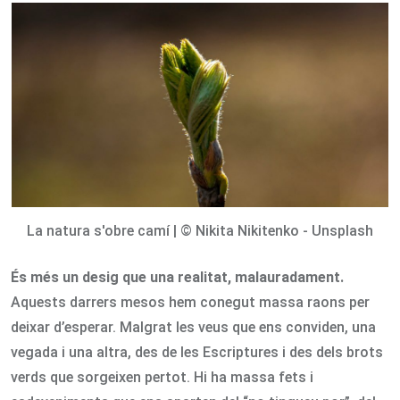
Email
La natura s'obre camí | © Nikita Nikitenko - Unsplash
És més un desig que una realitat, malauradament.
Aquests darrers mesos hem conegut massa raons per
deixar d’esperar. Malgrat les veus que ens conviden, una
vegada i una altra, des de les Escriptures i des dels brots
verds que sorgeixen pertot. Hi ha massa fets i