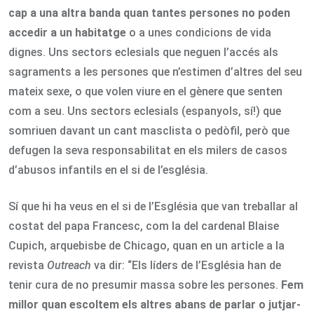
cap a una altra banda quan tantes persones no poden
accedir a un habitatge
o a unes condicions de vida
dignes. Uns sectors eclesials que neguen l’accés als
sagraments a les persones que n’estimen d’altres del seu
mateix sexe, o que volen viure en el gènere que senten
com a seu. Uns sectors eclesials (espanyols, sí!) que
somriuen davant un cant masclista o pedòfil, però que
defugen la seva responsabilitat en els milers de casos
d’abusos infantils en el si de l’església.
Sí que hi ha veus en el si de l’Església que van treballar al
costat del papa Francesc, com la del cardenal Blaise
Cupich, arquebisbe de Chicago, quan en un article a la
revista
Outreach
va dir: “Els líders de l’Església han de
tenir cura de no presumir massa sobre les persones.
Fem
millor quan escoltem els altres abans de parlar o jutjar-