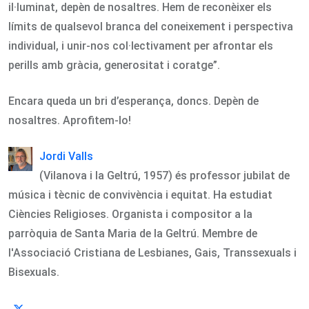
il·luminat, depèn de nosaltres. Hem de reconèixer els
límits de qualsevol branca del coneixement i perspectiva
individual, i unir-nos col·lectivament per afrontar els
perills amb gràcia, generositat i coratge”.
Encara queda un bri d’esperança, doncs. Depèn de
nosaltres. Aprofitem-lo!
Jordi Valls
(Vilanova i la Geltrú, 1957) és professor jubilat de
música i tècnic de convivència i equitat. Ha estudiat
Ciències Religioses. Organista i compositor a la
parròquia de Santa Maria de la Geltrú. Membre de
l'Associació Cristiana de Lesbianes, Gais, Transsexuals i
Bisexuals.