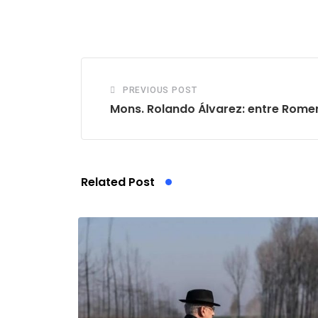
PREVIOUS POST
Mons. Rolando Álvarez: entre Rome
Related Post