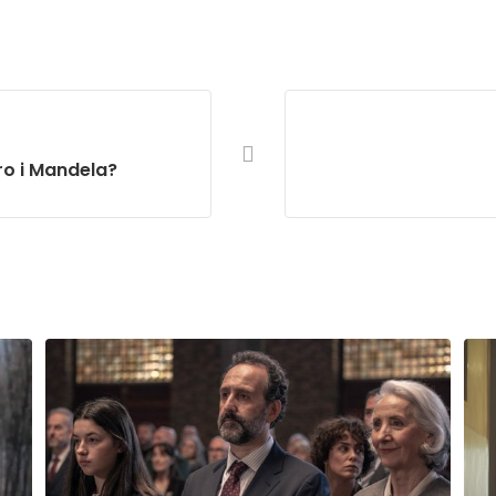
ro i Mandela?