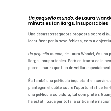
Un pequeño mundo
, de Laura Wande
minuts es fan llargs, insuportables
Una desassossegadora proposta sobre el
bu
identificat per la seva feblesa, com a objectiu
Un pequeño mundo
, de Laura Wandel, és una
p
llargs, insuportables. Però es tracta de la 
pares i mares que han de vetllar especialment
És també una pel·lícula inquietant en servir-se
plantegen el dubte sobre l’oportunitat de fer-
una pel·lícula colpidora, tal com pretén. Gua
ha estat lloada per tota la crítica internacion