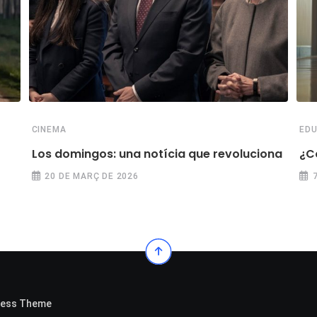
CINEMA
EDU
Los domingos: una notícia que revoluciona
¿C
20 DE MARÇ DE 2026
ress Theme