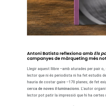
Antoni Batista reflexiona amb
Els p
campanyes de màrqueting més notab
Llegir aquest llibre –amb aturades per pair o,
lector que ni és periodista ni ha fet estudis 
hauria de costar gaire –170 planes; de fet ex
cerca de noves il·luminacions
. L’autor organ
lector pot patir la impressió que hi ha certes