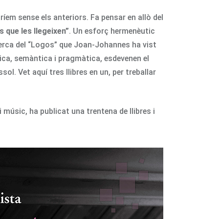
aríem sense els anteriors. Fa pensar en allò del
 que les llegeixen”
. Un esforç hermenèutic
ecerca del “Logos” que Joan-Johannes ha vist
tica, semàntica i pragmàtica, esdevenen el
sol. Vet aquí tres llibres en un, per treballar
 músic, ha publicat una trentena de llibres i