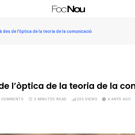
à des de l’òptica de la teoria de la comunicació
 de l’òptica de la teoria de la 
COMMENTS
3 MINUTES READ
265
VIEWS
4 ANYS AGO
Upon