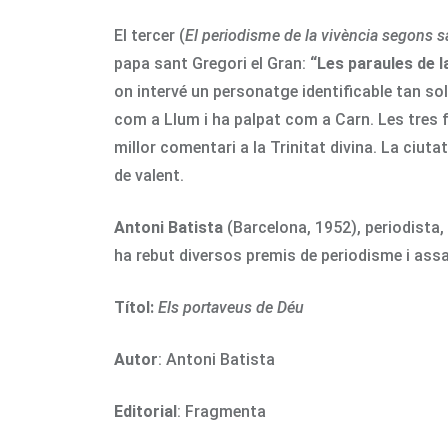
El tercer (
El periodisme de la vivència segons 
papa sant Gregori el Gran:
“Les paraules de l
on intervé un personatge identificable tan so
com a Llum i ha palpat com a Carn. Les tres f
millor comentari a la Trinitat divina. La ciutat 
de valent.
Antoni Batista
(Barcelona, 1952), periodista, 
ha rebut diversos premis de periodisme i assa
Títol:
Els portaveus de Déu
Autor
: Antoni Batista
Editorial
: Fragmenta