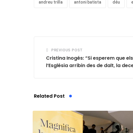
andreu trilla
antoni batista
déu
PREVIOUS POST
Cristina Inogés: “Si esperem que el
l’Església arribin des de dalt, la de
Related Post