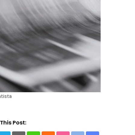
tista
This Post: