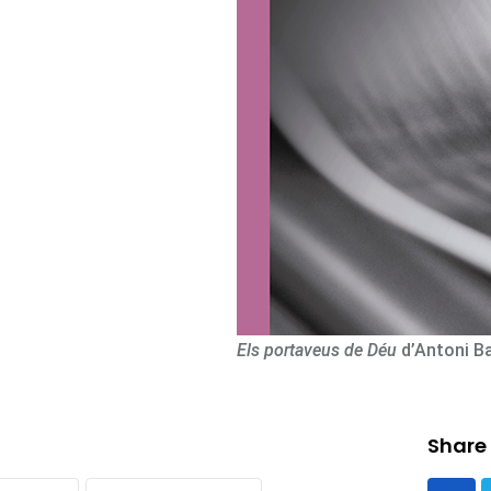
Els portaveus de Déu
d’Antoni Ba
Share 