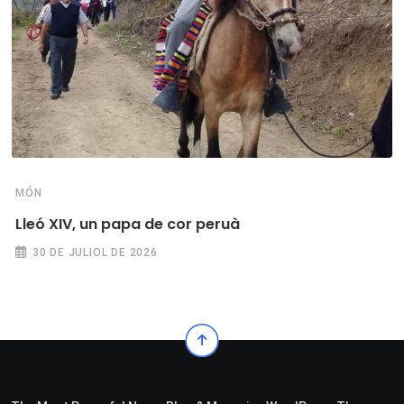
MÓN
Lleó XIV, un papa de cor peruà
30 DE JULIOL DE 2026