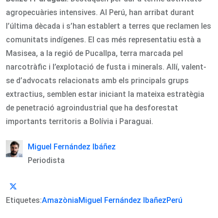
agropecuàries intensives. Al Perú, han arribat durant
l’última dècada i s’han establert a terres que reclamen les
comunitats indígenes. El cas més representatiu està a
Masisea, a la regió de Pucallpa, terra marcada pel
narcotràfic i l’explotació de fusta i minerals. Allí, valent-
se d’advocats relacionats amb els principals grups
extractius, semblen estar iniciant la mateixa estratègia
de penetració agroindustrial que ha desforestat
importants territoris a Bolívia i Paraguai.
Miguel Fernández Ibáñez
Periodista
Etiquetes:
Amazònia
Miguel Fernández Ibañez
Perú