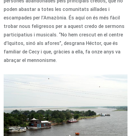
persones abandonades pels principals credos, que no
poden abastar a totes les comunitats aïllades i
escampades per l’Amazònia. És aquí on és més fàcil
trobar nous feligresos per a aquest credo de sermons
participatius i musicals. “No hem crescut en el centre
d’Iquitos, sinó als afores”, desgrana Héctor, que és
familiar de Cecy i que, gràcies a ella, fa onze anys va
abraçar el mennonisme.