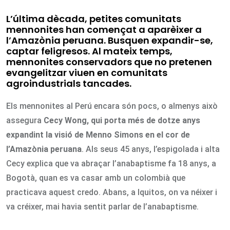
L’última dècada, petites comunitats
mennonites han començat a aparèixer a
l’Amazònia peruana. Busquen expandir-se,
captar feligresos. Al mateix temps,
mennonites conservadors que no pretenen
evangelitzar viuen en comunitats
agroindustrials tancades.
Els mennonites al Perú encara són pocs, o almenys això
assegura
Cecy Wong, qui porta més de dotze anys
expandint la visió de Menno Simons en el cor de
l’Amazònia peruana
. Als seus 45 anys, l’espigolada i alta
Cecy explica que va abraçar l’anabaptisme fa 18 anys, a
Bogotà, quan es va casar amb un colombià que
practicava aquest credo. Abans, a Iquitos, on va néixer i
va créixer, mai havia sentit parlar de l’anabaptisme.