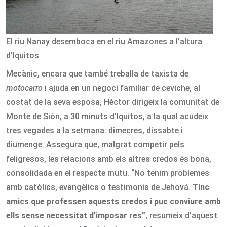
El riu Nanay desemboca en el riu Amazones a l’altura
d’Iquitos
Mecànic, encara que també treballa de taxista de
motocarro
i ajuda en un negoci familiar de ceviche, al
costat de la seva esposa, Héctor dirigeix la comunitat de
Monte de Sión, a 30 minuts d’Iquitos, a la qual acudeix
tres vegades a la setmana: dimecres, dissabte i
diumenge. Assegura que, malgrat competir pels
feligresos, les relacions amb els altres credos és bona,
consolidada en el respecte mutu. “No tenim problemes
amb catòlics, evangèlics o testimonis de Jehová.
Tinc
amics que professen aquests credos i puc conviure amb
ells sense necessitat d’imposar res”
, resumeix d’aquest