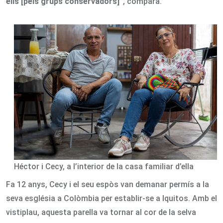
ells [pels grups conservadors]”
, compara.
Héctor i Cecy, a l’interior de la casa familiar d’ella
Fa 12 anys, Cecy i el seu espòs van demanar permís a la
seva església a Colòmbia per establir-se a Iquitos. Amb el
vistiplau, aquesta parella va tornar al cor de la selva