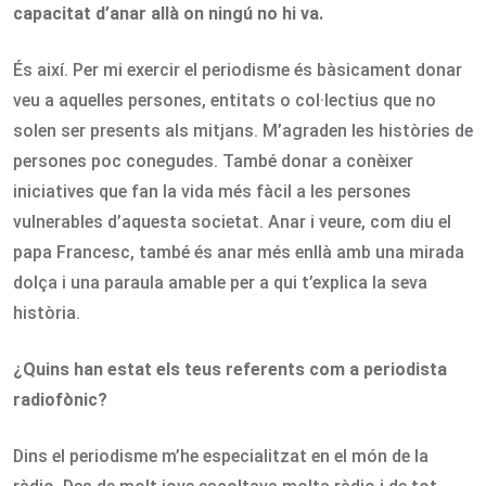
capacitat d’anar allà on ningú no hi va.
És així. Per mi exercir el periodisme és bàsicament donar
veu a aquelles persones, entitats o col·lectius que no
solen ser presents als mitjans. M’agraden les històries de
persones poc conegudes. També donar a conèixer
iniciatives que fan la vida més fàcil a les persones
vulnerables d’aquesta societat. Anar i veure, com diu el
papa Francesc, també és anar més enllà amb una mirada
dolça i una paraula amable per a qui t’explica la seva
història.
¿Quins han estat els teus referents com a periodista
radiofònic?
Dins el periodisme m’he especialitzat en el món de la