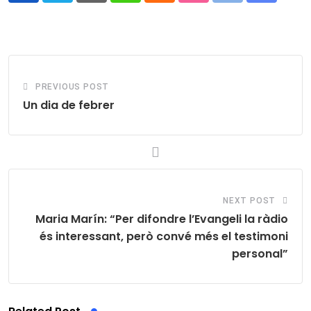
via
Email
PREVIOUS POST
Un dia de febrer
NEXT POST
Maria Marín: “Per difondre l’Evangeli la ràdio
és interessant, però convé més el testimoni
personal”