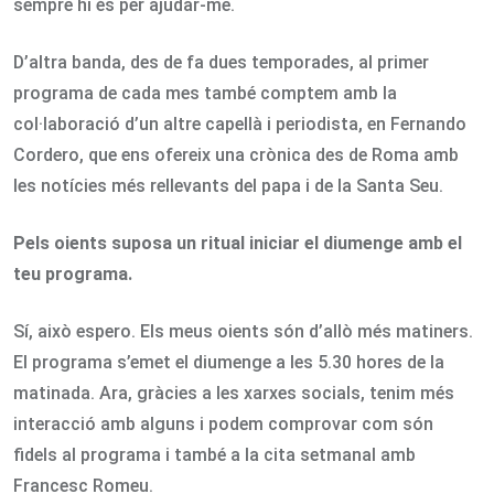
sempre hi és per ajudar-me.
D’altra banda, des de fa dues temporades, al primer
programa de cada mes també comptem amb la
col·laboració d’un altre capellà i periodista, en Fernando
Cordero, que ens ofereix una crònica des de Roma amb
les notícies més rellevants del papa i de la Santa Seu.
Pels oients suposa un ritual iniciar el diumenge amb el
teu programa.
Sí, això espero. Els meus oients són d’allò més matiners.
El programa s’emet el diumenge a les 5.30 hores de la
matinada. Ara, gràcies a les xarxes socials, tenim més
interacció amb alguns i podem comprovar com són
fidels al programa i també a la cita setmanal amb
Francesc Romeu.