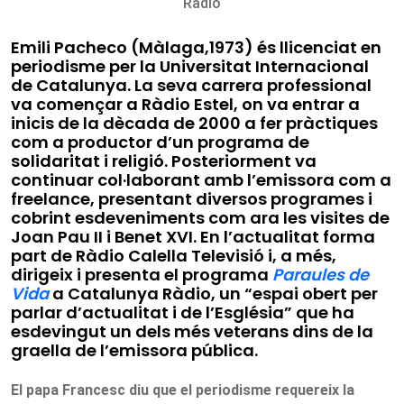
Ràdio
Emili Pacheco (Màlaga,1973) és llicenciat en
periodisme per la Universitat Internacional
de Catalunya. La seva carrera professional
va començar a Ràdio Estel, on va entrar a
inicis de la dècada de 2000 a fer pràctiques
com a productor d’un programa de
solidaritat i religió. Posteriorment va
continuar col·laborant amb l’emissora com a
freelance, presentant diversos programes i
cobrint esdeveniments com ara les visites de
Joan Pau II i Benet XVI. En l’actualitat forma
part de Ràdio Calella Televisió i, a més,
dirigeix i presenta el programa
Paraules de
Vida
a Catalunya Ràdio, un “espai obert per
parlar d’actualitat i de l’Església” que ha
esdevingut un dels més veterans dins de la
graella de l’emissora pública.
El papa Francesc diu que el periodisme requereix la