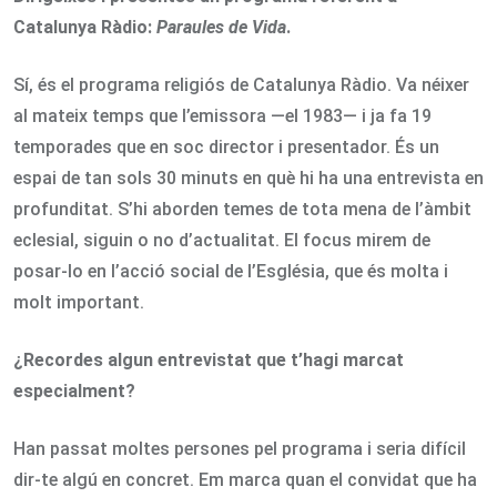
Catalunya Ràdio:
Paraules de Vida
.
Sí, és el programa religiós de Catalunya Ràdio. Va néixer
al mateix temps que l’emissora —el 1983— i ja fa 19
temporades que en soc director i presentador. És un
espai de tan sols 30 minuts en què hi ha una entrevista en
profunditat. S’hi aborden temes de tota mena de l’àmbit
eclesial, siguin o no d’actualitat. El focus mirem de
posar-lo en l’acció social de l’Església, que és molta i
molt important.
¿Recordes algun entrevistat que t’hagi marcat
especialment?
Han passat moltes persones pel programa i seria difícil
dir-te algú en concret. Em marca quan el convidat que ha