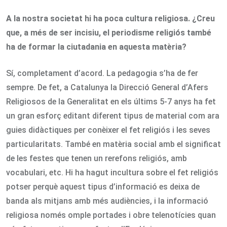
A la nostra societat hi ha poca cultura religiosa. ¿Creu
que, a més de ser incisiu, el periodisme religiós també
ha de formar la ciutadania en aquesta matèria?
Sí, completament d’acord. La pedagogia s’ha de fer
sempre. De fet, a Catalunya la Direcció General d’Afers
Religiosos de la Generalitat en els últims 5-7 anys ha fet
un gran esforç editant diferent tipus de material com ara
guies didàctiques per conèixer el fet religiós i les seves
particularitats. També en matèria social amb el significat
de les festes que tenen un rerefons religiós, amb
vocabulari, etc. Hi ha hagut incultura sobre el fet religiós
potser perquè aquest tipus d’informació es deixa de
banda als mitjans amb més audiències, i la informació
religiosa només omple portades i obre telenotícies quan