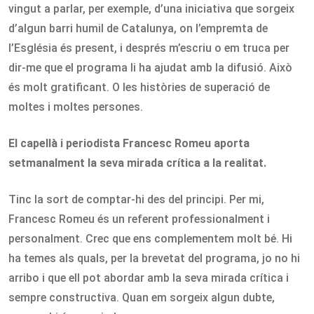
vingut a parlar, per exemple, d’una iniciativa que sorgeix
d’algun barri humil de Catalunya, on l’empremta de
l’Església és present, i després m’escriu o em truca per
dir-me que el programa li ha ajudat amb la difusió. Això
és molt gratificant. O les històries de superació de
moltes i moltes persones.
El capellà i periodista Francesc Romeu aporta
setmanalment la seva mirada crítica a la realitat.
Tinc la sort de comptar-hi des del principi. Per mi,
Francesc Romeu és un referent professionalment i
personalment. Crec que ens complementem molt bé. Hi
ha temes als quals, per la brevetat del programa, jo no hi
arribo i que ell pot abordar amb la seva mirada crítica i
sempre constructiva. Quan em sorgeix algun dubte,