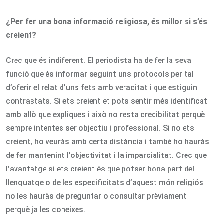
¿Per fer una bona informació religiosa, és millor si s’és
creient?
Crec que és indiferent. El periodista ha de fer la seva
funció que és informar seguint uns protocols per tal
d’oferir el relat d’uns fets amb veracitat i que estiguin
contrastats. Si ets creient et pots sentir més identificat
amb allò que expliques i això no resta credibilitat perquè
sempre intentes ser objectiu i professional. Si no ets
creient, ho veuràs amb certa distància i també ho hauràs
de fer mantenint l’objectivitat i la imparcialitat. Crec que
l’avantatge si ets creient és que potser bona part del
llenguatge o de les especificitats d’aquest món religiós
no les hauràs de preguntar o consultar prèviament
perquè ja les coneixes.