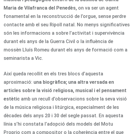
Maria de Vilafranca del Penedès,
on va ser un agent
fonamental en la reconstrucció de l’orgue, sense perdre
contacte amb el seu Ripoll natal. No menys significatives
són les informacions a sobre l’activitat i supervivència
durant els anys de la Guerra Civil o la influència de
mossèn Lluís Romeu durant els anys de formació com a
seminarista a Vic.
Així queda recollit en els tres blocs d’aquesta
aproximació:
una biogràfica; una altra versada en
articles sobre la visió religiosa, musical i el pensament
estètic
amb un recull d’observacions sobre la seva visió
de la música religiosa i litúrgica, especialment de les
dècades dels anys 20 i 30 del segle passat. En aquesta
línia s’hi constata l’adopció dels models del Motu
Proprio com a compositor o la coherència entre el que