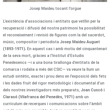
Josep Maideu tocant l'orgue
L’existència d’associacions i entitats que vetllin per la
recuperació i difusió del nostre patrimoni ha possibilitat
el reconeixement i revisió de figures com la del sacerdot,
músic, compositor i periodista
Josep Maideu Auguet
(1893-1971).
En aquest cas i amb motiu del cinquantenari
de la seva mort, gràcies a l’Institut d’Estudis
Penedesencs —i a una bona tirallonga d’entitats de la
comarca i rodalia a més del CSIC— va veure la llum un
estudi sintètic, exacte i prou dens en l’exposició dels fets
i les dades fruit del rigor metodològic i documental d’un
dels nostres investigadors més preparats,
Joan Cuscó i
Clarasó (Vilafranca del Penedès, 1971)
amb un
currículum de recerques i comunicacions sobre l’àmbit