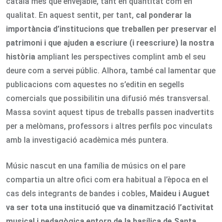
català més que envejable, tant en quantitat com en
qualitat. En aquest sentit, per tant,
cal ponderar la
importància d’institucions que treballen per preservar el
patrimoni i que ajuden a escriure (i reescriure) la nostra
història
ampliant les perspectives complint amb el seu
deure com a servei públic. Alhora, també cal lamentar que
publicacions com aquestes no s’editin en segells
comercials que possibilitin una difusió més transversal.
Massa sovint aquest tipus de treballs passen inadvertits
per a melòmans, professors i altres perfils poc vinculats
amb la investigació acadèmica més puntera.
Músic nascut en una família de músics on el pare
compartia un altre ofici com era habitual a l’època en el
cas dels integrants de bandes i cobles,
Maideu i Auguet
va ser tota una institució que va dinamització l’activitat
musical i pedagògica entorn de la basílica de Santa