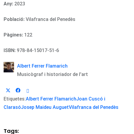
Any:
2023
Població:
Vilafranca del Penedès
Pàgines:
122
ISBN:
978-84-15017-51-6
Albert Ferrer Flamarich
Musicògraf i historiador de l'art
Etiquetes:
Albert Ferrer Flamarich
Joan Cuscó i
Clarasó
Josep Maideu Auguet
Vilafranca del Penedès
Tags: