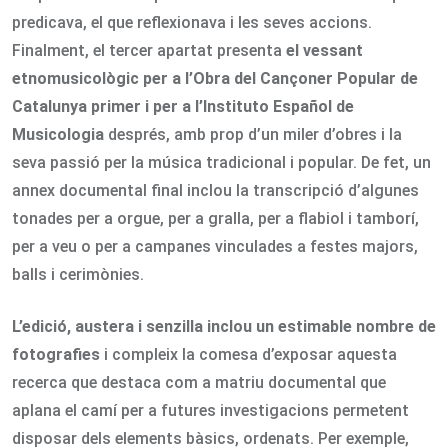
predicava, el que reflexionava i les seves accions.
Finalment, el tercer apartat presenta
el vessant
etnomusicològic per a l’Obra del Cançoner Popular de
Catalunya primer i per a l’Instituto Español de
Musicologia
després, amb prop d’un miler d’obres i la
seva passió per la música tradicional i popular. De fet, un
annex documental final inclou la transcripció d’algunes
tonades per a orgue, per a gralla, per a flabiol i tamborí,
per a veu o per a campanes vinculades a festes majors,
balls i cerimònies.
L’edició, austera i senzilla inclou un estimable nombre de
fotografies
i compleix la comesa d’exposar aquesta
recerca que destaca com a matriu documental que
aplana el camí per a futures investigacions permetent
disposar dels elements bàsics, ordenats. Per exemple,