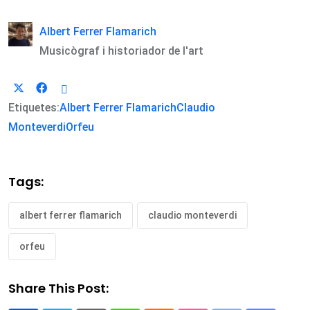
Albert Ferrer Flamarich
Musicògraf i historiador de l'art
Etiquetes:
Albert Ferrer Flamarich
Claudio
Monteverdi
Orfeu
Tags:
albert ferrer flamarich
claudio monteverdi
orfeu
Share This Post: