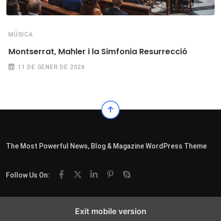
MÚSICA
Montserrat, Mahler i la Simfonia Resurrecció
11 DE GENER DE 2026
The Most Powerful News, Blog & Magazine WordPress Theme
Follow Us On:
Exit mobile version