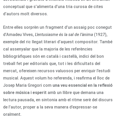
conceptual que s’alimenta d’una tria curosa de cites
d’autors molt diversos.
Entre elles sorprèn un fragment d’un assaig poc conegut
d’Amadeu Vives,
L’entusiasme és la sal de l’ànima
(1927),
exemple del ric llegat literari d’aquest compositor. També
cal assenyalar que la majoria de les referències
bibliogràfiques són en català i castellà, indici del bon
treball fet per editorials que, tot i les dificultats del
mercat, ofereixen recursos valuosos per enriquir l’estudi
musical. Aquest volum ho referenda, i reafirma el lloc de
Josep Maria Gregori com
una veu essencial en la reflexió
sobre música i esperit
amb un llibre que demana una
lectura pausada, en sintonia amb el ritme serè del discurs
de l’autor, proper a la seva manera d’expressar-se
oralment.