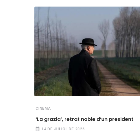
CINEMA
‘La grazia’, retrat noble d’un president
14 DE JULIOL DE 2026