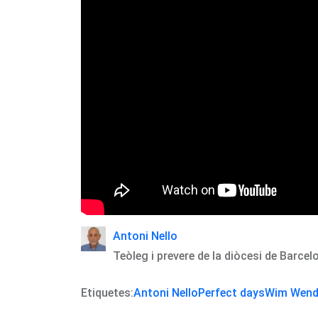
Antoni Nello
Teòleg i prevere de la diòcesi de Barcel
Etiquetes:
Antoni Nello
Perfect days
Wim Wend