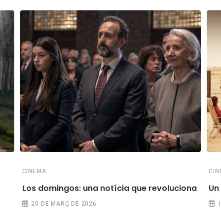
CINEMA
CIN
Los domingos: una notícia que revoluciona
Un 
20 DE MARÇ DE 2026