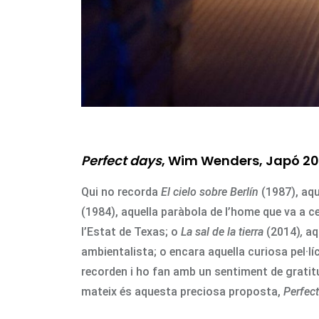
Perfect days
, Wim Wenders, Japó 2
Qui no recorda
El cielo sobre Berlín
(1987), aqu
(1984), aquella paràbola de l’home que va a c
l’Estat de Texas; o
La sal de la tierra
(2014)
,
aqu
ambientalista; o encara aquella curiosa pel·
recorden i ho fan amb un sentiment de gratitu
mateix és aquesta preciosa proposta,
Perfec