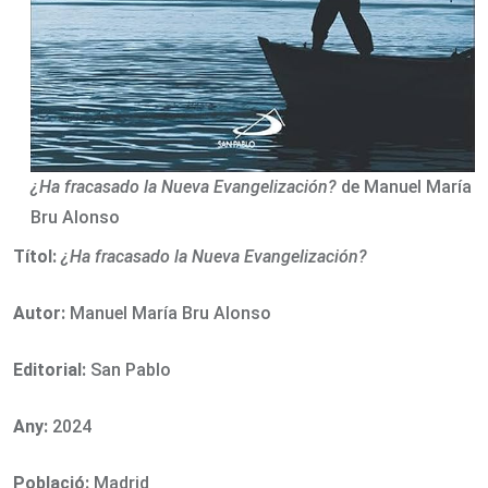
¿Ha fracasado la Nueva Evangelización?
de Manuel María
Bru Alonso
Títol:
¿Ha fracasado la Nueva Evangelización?
Autor:
Manuel María Bru Alonso
Editorial:
San Pablo
Any:
2024
Població:
Madrid