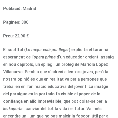
Població:
Madrid
Pàgines:
300
Preu:
22,90 €
El subtítol (
Lo mejor está por llegar
) explicita el tarannà
esperançat de l’
opera prima
d’un educador creient: assaig
en nou capítols, un epíleg i un pròleg de Mariola López
Villanueva. Sembla que s’adreci a lectors joves, però la
nostra opinió és que en realitat va per a persones que
treballen en l’animació educativa del jovent.
La imatge
del paraigua en la portada fa visible el paper de la
confiança en allò imprevisible
, que pot colar-se per la
kerkaporta
i canviar del tot la vida i el futur. Val més
encendre un llum que no pas maleir la foscor: útil per a