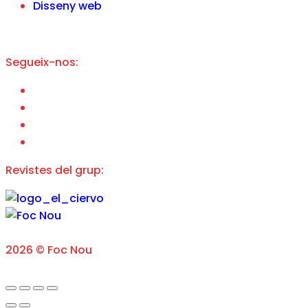
Disseny web
Segueix-nos:
Revistes del grup:
2026 © Foc Nou