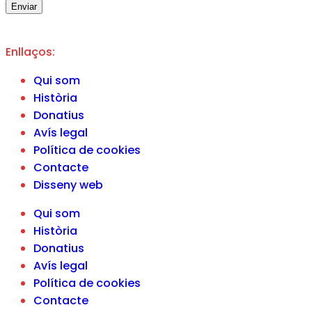
Enviar
Enllaços:
Qui som
Història
Donatius
Avís legal
Política de cookies
Contacte
Disseny web
Qui som
Història
Donatius
Avís legal
Política de cookies
Contacte