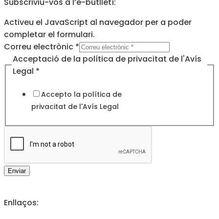
Subscriviu-vos a l’e-butlletí:
Activeu el JavaScript al navegador per a poder
completar el formulari.
Correu
Correu electrònic
*
l'Avís
Acceptació de la política de privacitat de l'Avís
Legal
Legal
*
Accepto la política de
privacitat de l'
Avís Legal
Enviar
Enllaços: