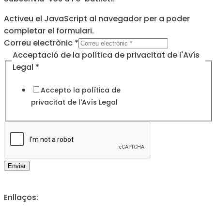
Activeu el JavaScript al navegador per a poder
completar el formulari.
de
Correu electrònic
*
privacitat
Acceptació de la política de privacitat de l'Avís
electrònic
Legal
*
Accepto la política de
privacitat de l'
Avís Legal
Enviar
Enllaços: