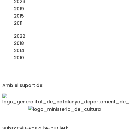
2023
2019
2015
2011
2022
2018
2014
2010
Amb el suport de:
Subscriviu-vos a l’e-butlletí: