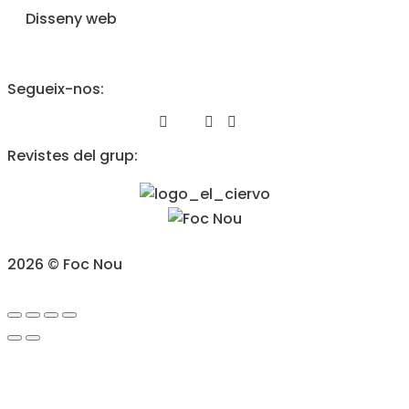
Disseny web
Segueix-nos:
Revistes del grup:
2026 © Foc Nou