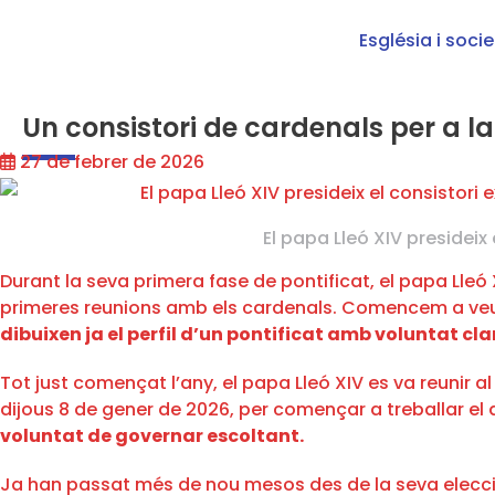
Església i soci
Un consistori de cardenals per a la
27 de febrer de 2026
El papa Lleó XIV presidei
Durant la seva primera fase de pontificat, el papa Lleó 
primeres reunions amb els cardenals. Comencem a veure
dibuixen ja el perfil d’un pontificat amb voluntat cla
Tot just començat l’any, el papa Lleó XIV es va reunir a
dijous 8 de gener de 2026, per començar a treballar el q
voluntat de governar escoltant.
Ja han passat més de nou mesos des de la seva elecció i