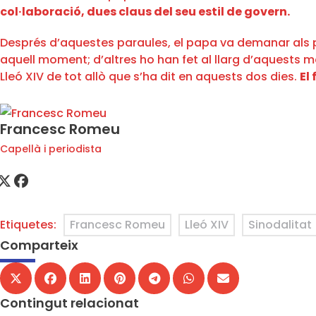
col·laboració, dues claus del seu estil de govern.
Després d’aquestes paraules, el papa va demanar als purpu
aquell moment; d’altres ho han fet al llarg d’aquests m
Lleó XIV de tot allò que s’ha dit en aquests dos dies.
El
Francesc Romeu
Capellà i periodista
Etiquetes:
Francesc Romeu
Lleó XIV
Sinodalitat
Comparteix
Contingut relacionat