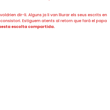
ien dir-li. Alguns ja li van lliurar els seus escrits en
consistori. Estiguem atents al retorn que farà el papa
uesta escolta compartida.