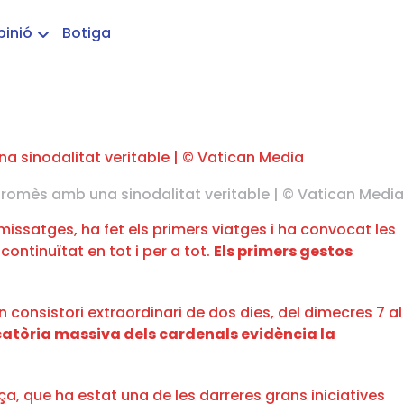
pinió
Botiga
ompromès amb una sinodalitat veritable | © Vatican Media
missatges, ha fet els primers viatges i ha convocat les
ntinuïtat en tot i per a tot.
Els primers gestos
 consistori extraordinari de dos dies, del dimecres 7 al
atòria massiva dels cardenals evidència la
a, que ha estat una de les darreres grans iniciatives