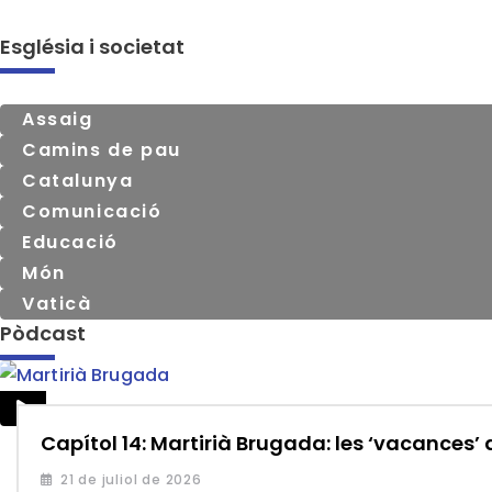
Església i societat
Assaig
Camins de pau
Catalunya
Comunicació
Educació
Món
Vaticà
Pòdcast
Capítol 14: Martirià Brugada: les ‘vacances’ 
21 de juliol de 2026