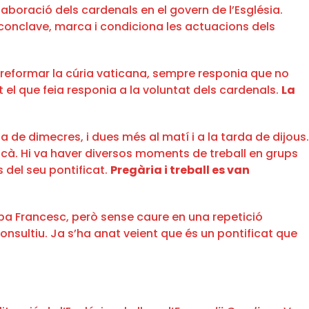
laboració dels cardenals en el govern de l’Església.
 conclave, marca i condiciona les actuacions dels
e reformar la cúria vaticana, sempre responia que no
t el que feia responia a la voluntat dels cardenals.
La
 de dimecres, i dues més al matí i a la tarda de dijous.
ticà. Hi va haver diversos moments de treball en grups
 del seu pontificat.
Pregària i treball es van
papa Francesc, però sense caure en una repetició
consultiu. Ja s’ha anat veient que és un pontificat que