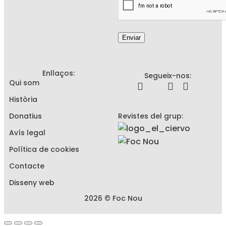
Enviar
Enllaços:
Segueix-nos:
Qui som
Història
Donatius
Revistes del grup:
Avís legal
Política de cookies
Contacte
Disseny web
2026 © Foc Nou