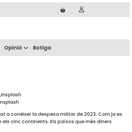
Opinió
Botiga
Unsplash
onat a conèixer la despesa militar de 2023. Com ja es
 els cinc continents. Els països que més diners