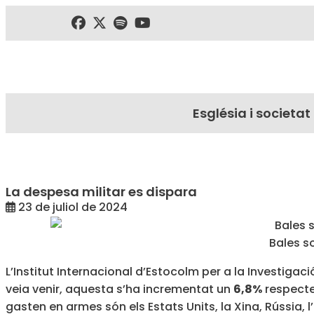
Església i societat
La despesa militar es dispara
23 de juliol de 2024
Bales s
L’Institut Internacional d’Estocolm per a la Investigac
veia venir, aquesta s’ha incrementat un
6,8%
respecte
gasten en armes són els Estats Units, la Xina, Rússia, l’