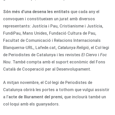
Són més d’una desena les entitats
que cada any el
convoquen i constitueixen un jurat amb diversos
representants: Justícia i Pau, Cristianisme i Justícia,
FundiPau, Mans Unides, Fundació Cultura de Pau,
Facultat de Comunicació i Relacions Internacionals
Blanquerna-URL, Lafede.cat,
Catalunya Religió
, el Col·legi
de Periodistes de Catalunya i les revistes
El Ciervo
i
Foc
Nou
. També compta amb el suport econòmic del Fons
Català de Cooperació per al Desenvolupament.
A mitjan novembre, el Col·legi de Periodistes de
Catalunya obrirà les portes a tothom que vulgui assistir
a l’
acte de lliurament del premi
, que inclourà també un
col·loqui amb els guanyadors.