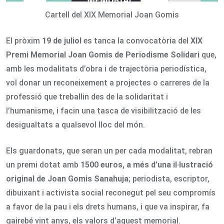
Cartell del XIX Memorial Joan Gomis
El pròxim
19 de juliol
es tanca la convocatòria del
XIX
Premi Memorial Joan Gomis de Periodisme Solidari
que,
amb les modalitats d’obra i de trajectòria periodística,
vol donar un reconeixement a projectes o carreres de la
professió que treballin des de la solidaritat i
l’humanisme, i facin una tasca de visibilització de les
desigualtats a qualsevol lloc del món.
Els guardonats, que seran un per cada modalitat, rebran
un premi dotat amb
1500 euros, a més d’una il·lustració
original de Joan Gomis Sanahuja
; periodista, escriptor,
dibuixant i activista social reconegut pel seu compromís
a favor de la pau i els drets humans, i que va inspirar, fa
gairebé vint anys, els valors d’aquest memorial.