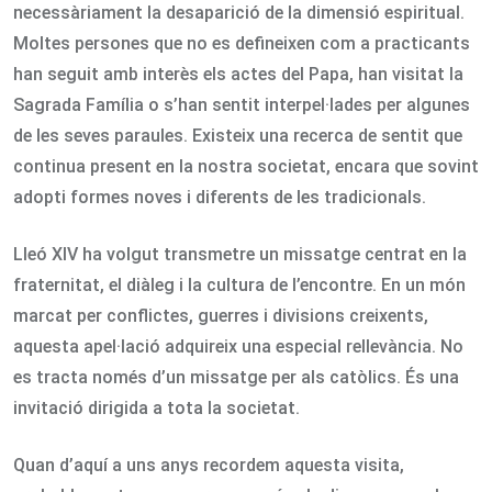
necessàriament la desaparició de la dimensió espiritual.
Moltes persones que no es defineixen com a practicants
han seguit amb interès els actes del Papa, han visitat la
Sagrada Família o s’han sentit interpel·lades per algunes
de les seves paraules. Existeix una recerca de sentit que
continua present en la nostra societat, encara que sovint
adopti formes noves i diferents de les tradicionals.
Lleó XIV ha volgut transmetre un missatge centrat en la
fraternitat, el diàleg i la cultura de l’encontre. En un món
marcat per conflictes, guerres i divisions creixents,
aquesta apel·lació adquireix una especial rellevància. No
es tracta només d’un missatge per als catòlics. És una
invitació dirigida a tota la societat.
Quan d’aquí a uns anys recordem aquesta visita,