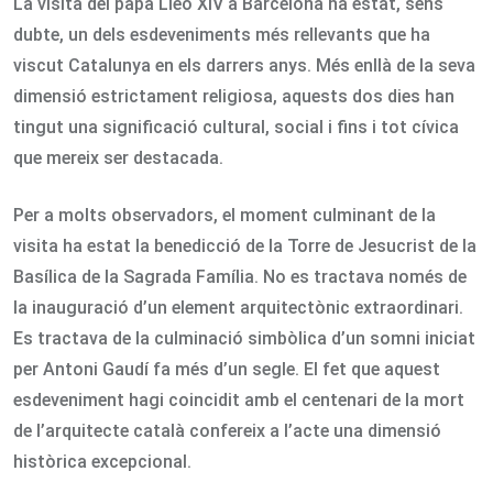
La visita del papa Lleó XIV a Barcelona ha estat, sens
dubte, un dels esdeveniments més rellevants que ha
viscut Catalunya en els darrers anys. Més enllà de la seva
dimensió estrictament religiosa, aquests dos dies han
tingut una significació cultural, social i fins i tot cívica
que mereix ser destacada.
Per a molts observadors, el moment culminant de la
visita ha estat la benedicció de la Torre de Jesucrist de la
Basílica de la Sagrada Família. No es tractava només de
la inauguració d’un element arquitectònic extraordinari.
Es tractava de la culminació simbòlica d’un somni iniciat
per Antoni Gaudí fa més d’un segle. El fet que aquest
esdeveniment hagi coincidit amb el centenari de la mort
de l’arquitecte català confereix a l’acte una dimensió
històrica excepcional.