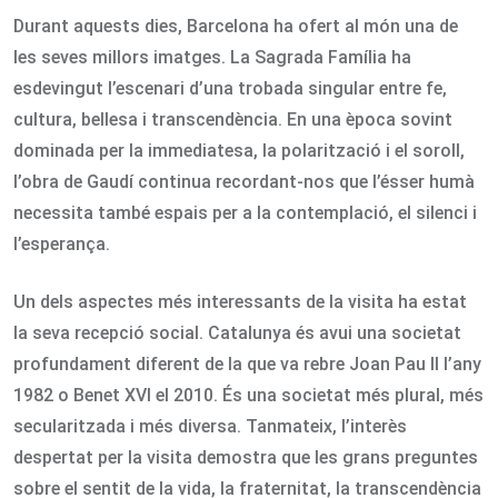
Durant aquests dies, Barcelona ha ofert al món una de
les seves millors imatges. La Sagrada Família ha
esdevingut l’escenari d’una trobada singular entre fe,
cultura, bellesa i transcendència. En una època sovint
dominada per la immediatesa, la polarització i el soroll,
l’obra de Gaudí continua recordant-nos que l’ésser humà
necessita també espais per a la contemplació, el silenci i
l’esperança.
Un dels aspectes més interessants de la visita ha estat
la seva recepció social. Catalunya és avui una societat
profundament diferent de la que va rebre Joan Pau II l’any
1982 o Benet XVI el 2010. És una societat més plural, més
secularitzada i més diversa. Tanmateix, l’interès
despertat per la visita demostra que les grans preguntes
sobre el sentit de la vida, la fraternitat, la transcendència