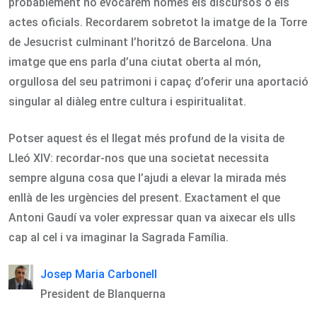
probablement no evocarem només els discursos o els
actes oficials. Recordarem sobretot la imatge de la Torre
de Jesucrist culminant l’horitzó de Barcelona. Una
imatge que ens parla d’una ciutat oberta al món,
orgullosa del seu patrimoni i capaç d’oferir una aportació
singular al diàleg entre cultura i espiritualitat.
Potser aquest és el llegat més profund de la visita de
Lleó XIV: recordar-nos que una societat necessita
sempre alguna cosa que l’ajudi a elevar la mirada més
enllà de les urgències del present. Exactament el que
Antoni Gaudí va voler expressar quan va aixecar els ulls
cap al cel i va imaginar la Sagrada Família.
Josep Maria Carbonell
President de Blanquerna