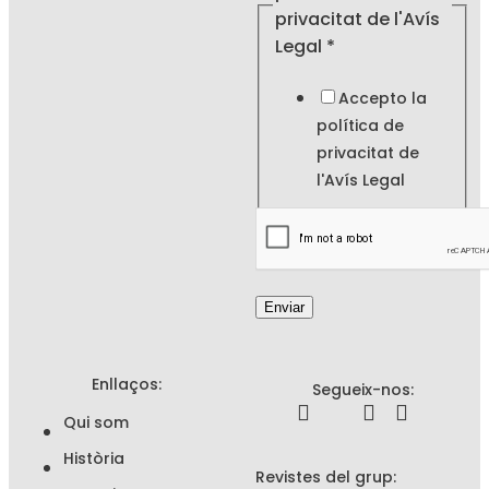
privacitat de l'Avís
Legal
*
Accepto la
política de
privacitat de
l'
Avís Legal
Enviar
Enllaços:
Segueix-nos:
Qui som
Història
Revistes del grup: