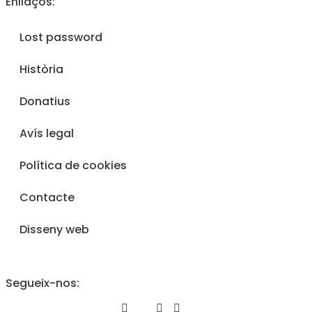
Enllaços:
Lost password
Història
Donatius
Avís legal
Política de cookies
Contacte
Disseny web
Segueix-nos: