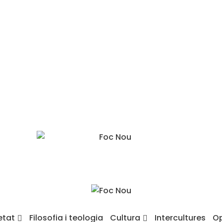
etat
Filosofia i teologia
Cultura
Intercultures
Op