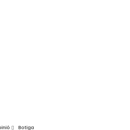
inió
Botiga