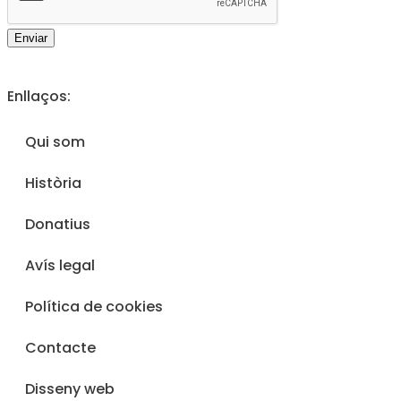
Enviar
Enllaços:
Qui som
Història
Donatius
Avís legal
Política de cookies
Contacte
Disseny web