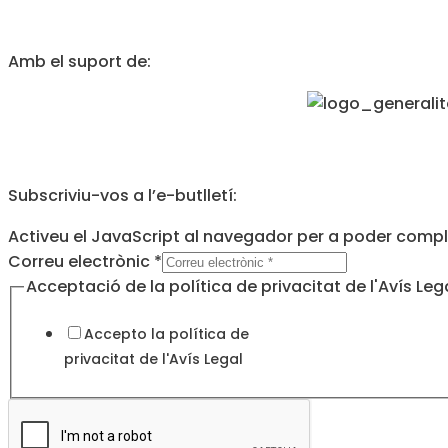
Amb el suport de:
Subscriviu-vos a l’e-butlletí:
Activeu el JavaScript al navegador per a poder comple
Correu electrònic
*
de
Acceptació de la política de privacitat de l'Avís Leg
electrònic
Accepto la política de
Legal
privacitat de l'
Avís Legal