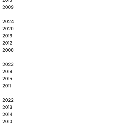
2013
2009
2024
2020
2016
2012
2008
2023
2019
2015
2011
2022
2018
2014
2010