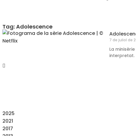
Tag: Adolescence
Adolescen
7 de juliol de 
La minisèri
interpretat.
2025
2021
2017