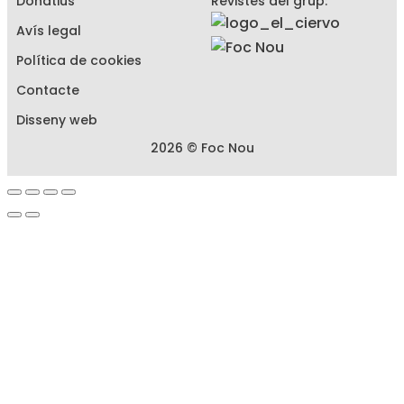
Donatius
Revistes del grup:
Avís legal
Política de cookies
Contacte
Disseny web
2026 © Foc Nou