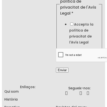
política de
privacitat de l'Avís
Legal
*
Accepto la
política de
privacitat de
l'
Avís Legal
Enviar
Enllaços:
Segueix-nos:
Qui som
Història